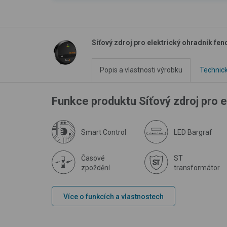
Síťový zdroj pro elektrický ohradník fe
Popis a vlastnosti výrobku
Technic
Funkce produktu Síťový zdroj pro 
Smart Control
LED Bargraf
Časové
ST
zpoždění
transformátor
Více o funkcích a vlastnostech