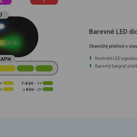
Barevné LED di
Okamžitý přehled o stav
Kontrolní LED signaliz
Barevný bargraf přehl