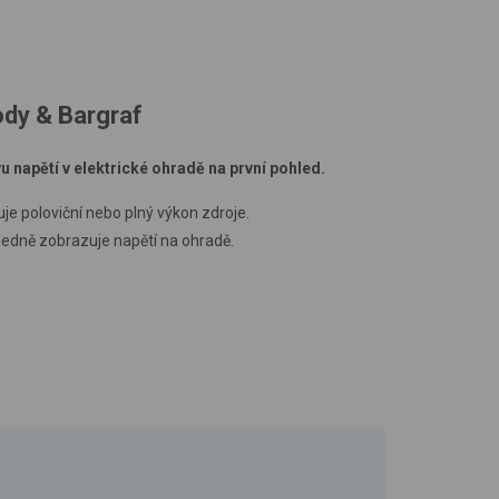
ody & Bargraf
u napětí v elektrické ohradě na první pohled.
uje poloviční nebo plný výkon zdroje.
edně zobrazuje napětí na ohradě.