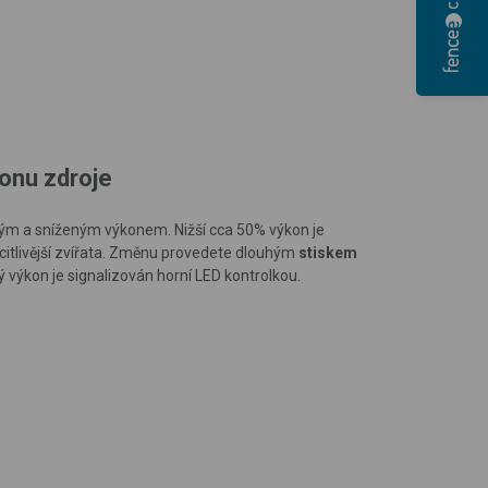
onu zdroje
ým a sníženým výkonem. Nižší cca 50% výkon je
citlivější zvířata. Změnu provedete dlouhým
stiskem
ý výkon je signalizován horní LED kontrolkou.