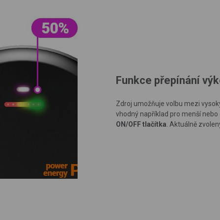
Funkce přepínání výk
Zdroj umožňuje volbu mezi vysok
vhodný například
pro menší nebo 
ON/OFF tlačítka
. Aktuálně zvolen