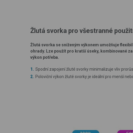
Žlutá svorka pro všestranné použit
Žlutá svorka se sníženým výkonem umožňuje flexibiln
ohrady. Lze použít pro kratší úseky, kombinované za
výkon potřeba.
Spodní zapojení žluté svorky minimalizuje vliv prorůs
Poloviční výkon žluté svorky je ideální pro menší nebo c