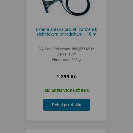
Externí anténa pro RF zařízení k
elektrickým ohradníkům - 10 m
Vysílací frekvence: 869,525 MHz
Délka: 10 m
Hmotnost: 446 g
1 299 Kč
SKLADEM VÍCE NEŽ 5 KS
Detail produktu