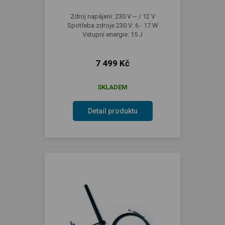
Zdroj napájení: 230 V ~ / 12 V
Spotřeba zdroje 230 V: 6 - 17 W
Vstupní energie: 15 J
7 499 Kč
SKLADEM
Detail produktu