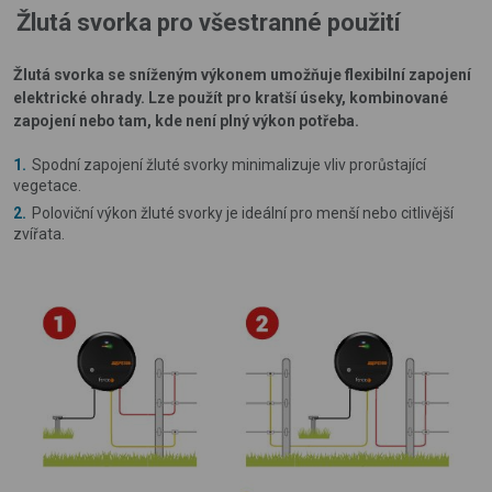
Žlutá svorka pro všestranné použití
Žlutá svorka se sníženým výkonem umožňuje flexibilní zapojení
elektrické ohrady. Lze použít pro kratší úseky, kombinované
zapojení nebo tam, kde není plný výkon potřeba.
Spodní zapojení žluté svorky minimalizuje vliv prorůstající
vegetace.
Poloviční výkon žluté svorky je ideální pro menší nebo citlivější
zvířata.