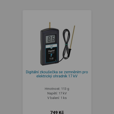
Digitální zkoušečka se zemněním pro
elektrický ohradník 17 kV
Hmotnost: 113 g
Napětí: 17 kV
V balení: 1 ks
749 Kč