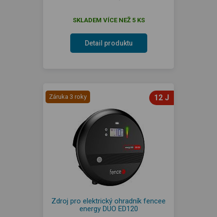
SKLADEM VÍCE NEŽ 5 KS
Detail produktu
Záruka 3 roky
12 J
Zdroj pro elektrický ohradník fencee
energy DUO ED120