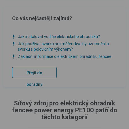
Co vás nejčastěji zajímá?
Jak instalovat vodiče elektrického ohradníku?
Jak používat svorku pro měření kvality uzemnění a
svorku s polovičním výkonem?
Základní informace o elektrickém ohradníku fencee
Přejít do
poradny
Síťový zdroj pro elektrický ohradník
fencee power energy PE100 patří do
těchto kategorií