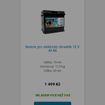
Baterie pro elektrický ohradník 12 V
44 Ah
Výška: 19 cm
Hmotnost: 11,5 kg
Délka: 20 cm
1 499 Kč
SKLADEM VÍCE NEŽ 5 KS