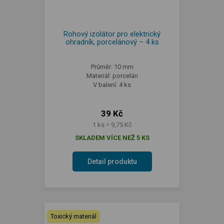
Rohový izolátor pro elektrický
ohradník, porcelánový – 4 ks
Průměr: 10 mm
Materiál: porcelán
V balení: 4 ks
39 Kč
1 ks = 9,75 Kč
SKLADEM VÍCE NEŽ 5 KS
Detail produktu
Toxický materiál