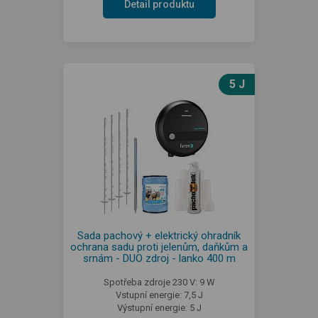
Detail produktu
5 J
Sada pachový + elektrický ohradník
ochrana sadu proti jelenům, daňkům a
srnám - DUO zdroj - lanko 400 m
Spotřeba zdroje 230 V: 9 W
Vstupní energie: 7,5 J
Výstupní energie: 5 J