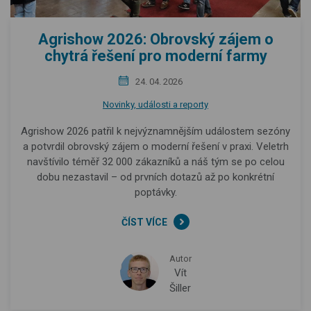
Agrishow 2026: Obrovský zájem o
chytrá řešení pro moderní farmy
24. 04. 2026
Novinky, události a reporty
Agrishow 2026 patřil k nejvýznamnějším událostem sezóny
a potvrdil obrovský zájem o moderní řešení v praxi. Veletrh
navštívilo téměř 32 000 zákazníků a náš tým se po celou
dobu nezastavil – od prvních dotazů až po konkrétní
poptávky.
ČÍST VÍCE
Autor
Vít
Šiller