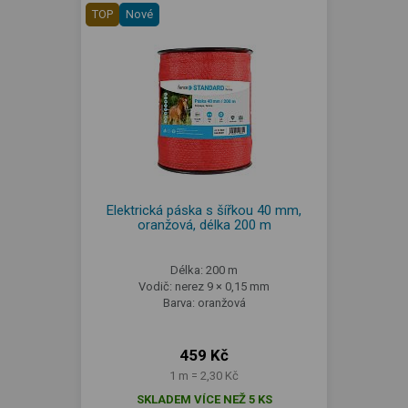
TOP
Nové
Elektrická páska s šířkou 40 mm,
oranžová, délka 200 m
Délka: 200 m
Vodič: nerez 9 × 0,15 mm
Barva: oranžová
459 Kč
1 m = 2,30 Kč
SKLADEM VÍCE NEŽ 5 KS