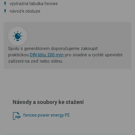
výstražná tabulka fencee
návod k obsluze
Spolu s generátorem doporučujeme zakoupit
praktickou
DIN lištu 200 mm
pro snadné a rychlé upevnění
zařízení na zeď nebo stěnu.
Návody a soubory ke stažení
fencee power energy PE