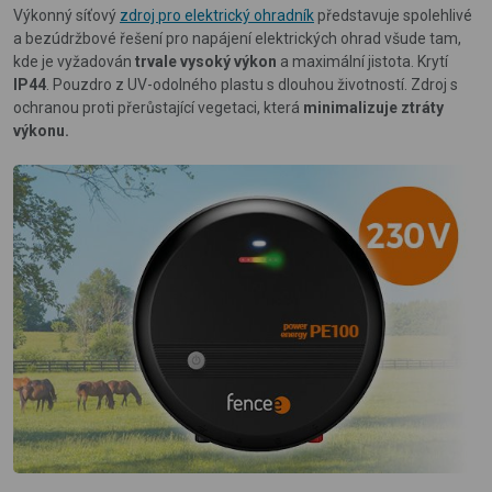
Výkonný síťový
zdroj pro elektrický ohradník
představuje spolehlivé
a bezúdržbové řešení pro napájení elektrických ohrad všude tam,
kde je vyžadován
trvale vysoký výkon
a maximální jistota. Krytí
IP44
. Pouzdro z UV-odolného plastu s dlouhou životností. Zdroj s
ochranou proti přerůstající vegetaci, která
minimalizuje ztráty
výkonu.