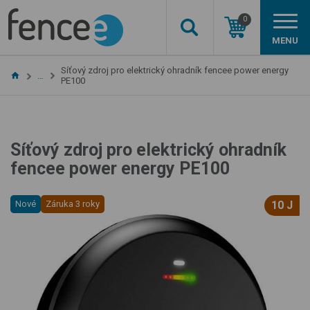
0
MENU
Síťový zdroj pro elektrický ohradník fencee power energy
…
PE100
Síťový zdroj pro elektrický ohradník
fencee power energy PE100
Nové
Záruka 3 roky
10 J