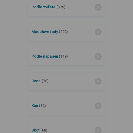
Podle zvířete
(175)
Modelové řady
(202)
Podle napájení
(119)
Ovce
(78)
Kůň
(82)
Skot
(68)