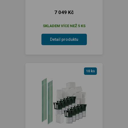
7 049 Kč
SKLADEM VÍCE NEŽ 5 KS
Detail produktu
10 ks