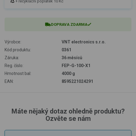
+ recyklační poplatek 10 Kč
DOPRAVA ZDARMA
Výrobce:
VNT electronics s.r.o.
Kód produktu:
0361
Záruka:
36 měsíců
Reg. číslo:
FEP-G-100-X1
Hmotnost bal:
4000 g
EAN:
8595221024291
Máte nějaký dotaz ohledně produktu?
Ozvěte se nám