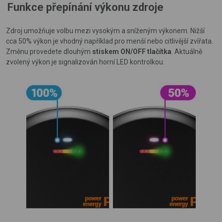
Funkce přepínání výkonu zdroje
Zdroj umožňuje volbu mezi vysokým a sníženým výkonem. Nižší
cca 50% výkon je vhodný například
pro menší nebo citlivější zvířata.
Změnu provedete dlouhým
stiskem ON/OFF tlačítka
. Aktuálně
zvolený výkon je signalizován horní LED kontrolkou.