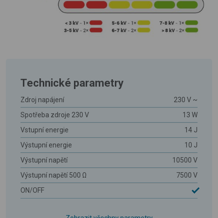
Technické parametry
Zdroj napájení
230 V ~
Spotřeba zdroje 230 V
13 W
Vstupní energie
14 J
Výstupní energie
10 J
Výstupní napětí
10500 V
Výstupní napětí 500 Ω
7500 V
ON/OFF
Zobrazit všechny parametry