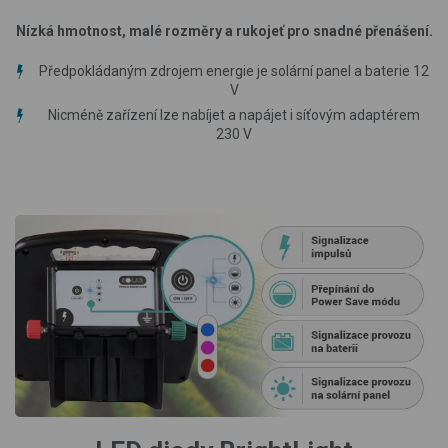
Nízká hmotnost, malé rozměry a rukojeť pro snadné přenášení.
Předpokládaným zdrojem energie je solární panel a baterie 12
V
Nicméně zařízení lze nabíjet a napájet i síťovým adaptérem
230 V