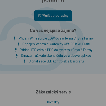
Přejít do poradny
Co vás nejspíše zajímá?
Přidání Wi-Fi zdroje EDW do systému Chytré Farmy
Připojení centrální Gateway GW100 k Wi-Fi síti
Přidání LTE zdroje PDC do systému Chytré Farmy
Smazání uživatelského účtu ve webové aplikaci
Signalizace LED kontrolek a Bargrafu
Zákaznický servis
Kontakty