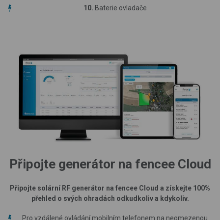
10.
Baterie ovladače
Připojte generátor na fencee Cloud
Připojte solární RF generátor na fencee Cloud a získejte 100%
přehled
o svých ohradách odkudkoliv a kdykoliv.
Pro vzdálené ovládání mobilním telefonem na neomezenou