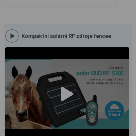
Kompaktní solární RF zdroje fencee