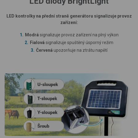
LED diody BrightLight
LED kontrolky na přední straně generátoru signalizuje provoz
zařízení:
Modrá
signalizuje provoz zařízení na plný výkon
Fialová
signalizuje spuštěný úsporný režim
Červená
upozorňuje na ztrátu napětí