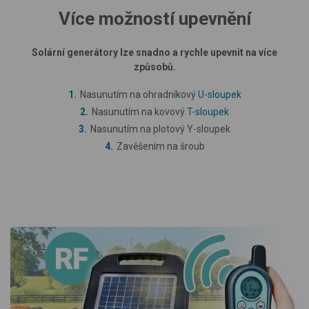
Více možností upevnění
Solární generátory lze snadno a rychle upevnit na více
způsobů.
Nasunutím na ohradníkový
U-sloupek
Nasunutím na kovový
T-sloupek
Nasunutím na plotový Y-sloupek
Zavěšením na šroub