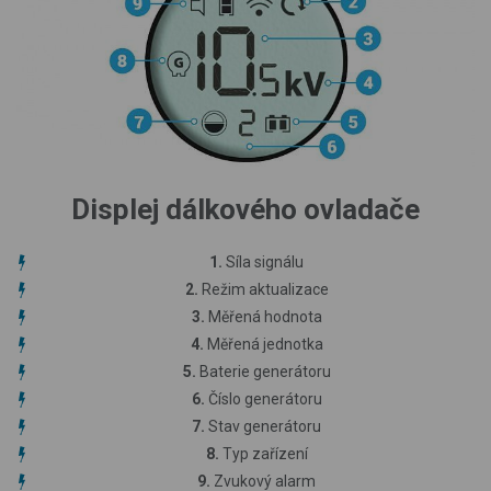
Displej dálkového ovladače
1.
Síla signálu
2.
Režim aktualizace
3.
Měřená hodnota
4.
Měřená jednotka
5.
Baterie generátoru
6.
Číslo generátoru
7.
Stav generátoru
8.
Typ zařízení
9.
Zvukový alarm