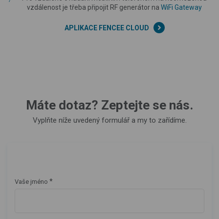
vzdálenost je třeba připojit RF generátor na
WiFi Gateway
APLIKACE FENCEE CLOUD
Máte dotaz? Zeptejte se nás.
Vyplňte níže uvedený formulář a my to zařídíme.
*
Vaše jméno