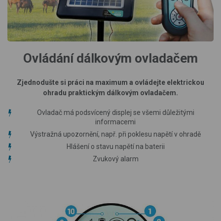
Ovládání dálkovým ovladačem
Zjednodušte si práci na maximum a ovládejte elektrickou
ohradu praktickým dálkovým ovladačem.
Ovladač má podsvícený displej se všemi důležitými
informacemi
Výstražná upozornění, např. při poklesu napětí v ohradě
Hlášení o stavu napětí na baterii
Zvukový alarm