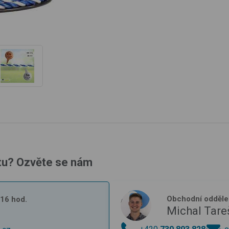
tu? Ozvěte se nám
Obchodní odděle
- 16 hod.
Michal Tare