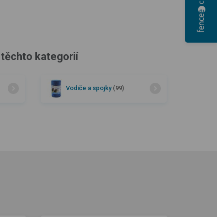
 těchto kategorií
Vodiče a spojky
(99)