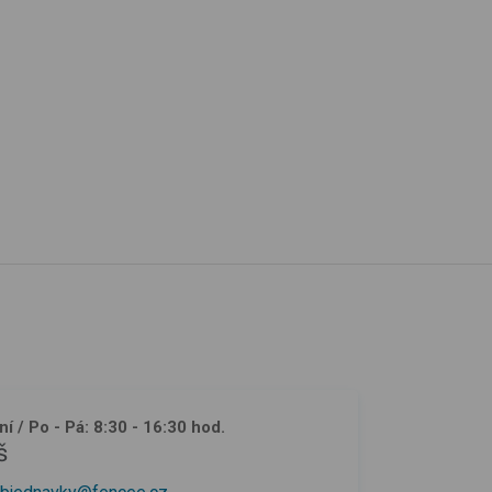
ní
/ Po - Pá: 8:30 - 16:30 hod.
š