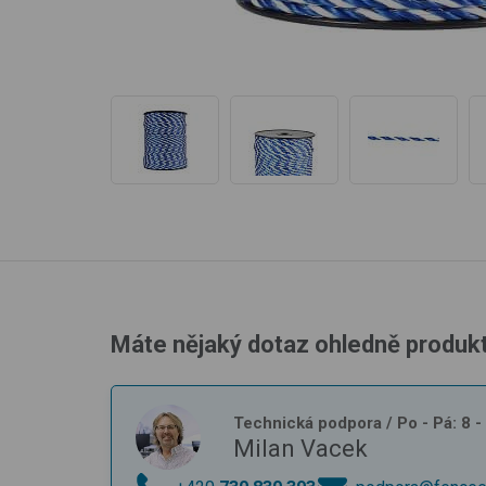
Máte nějaký dotaz ohledně produk
Technická podpora
/ Po - Pá: 8 
Milan Vacek