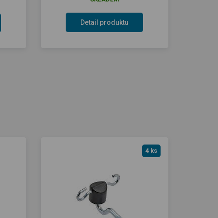
Detail produktu
4 ks