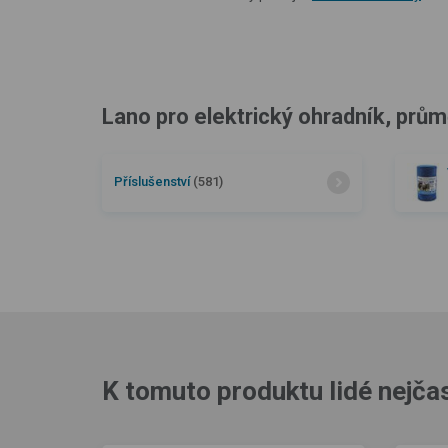
Lano pro elektrický ohradník, prům
Příslušenství
(581)
K tomuto produktu lidé nejčas