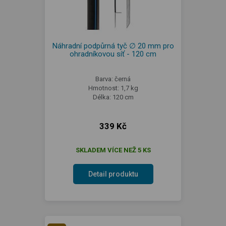
Náhradní podpůrná tyč ∅ 20 mm pro
ohradníkovou síť - 120 cm
Barva: černá
Hmotnost: 1,7 kg
Délka: 120 cm
339 Kč
SKLADEM VÍCE NEŽ 5 KS
Detail produktu