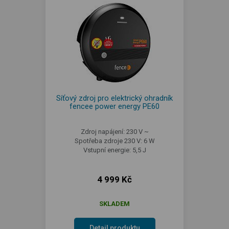
Síťový zdroj pro elektrický ohradník
fencee power energy PE60
Zdroj napájení: 230 V ~
Spotřeba zdroje 230 V: 6 W
Vstupní energie: 5,5 J
4 999 Kč
SKLADEM
Detail produktu