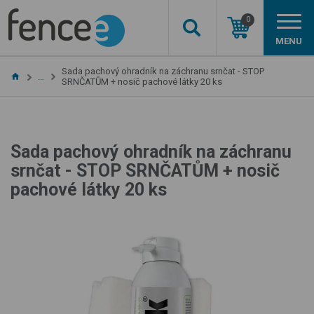
0
MENU
Sada pachový ohradník na záchranu srnčat - STOP
…
SRNČATŮM + nosič pachové látky 20 ks
Sada pachový ohradník na záchranu
srnčat - STOP SRNČATŮM + nosič
pachové látky 20 ks