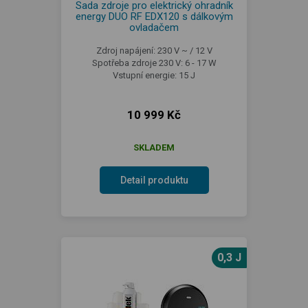
Sada zdroje pro elektrický ohradník
energy DUO RF EDX120 s dálkovým
ovladačem
Zdroj napájení: 230 V ~ / 12 V
Spotřeba zdroje 230 V: 6 - 17 W
Vstupní energie: 15 J
10 999 Kč
SKLADEM
Detail produktu
0,3 J