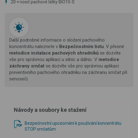
20 × nosič pachové látky BIO10-S
Další podrobné informace o složení pachového
koncentrátu naleznete v
Bezpečnostním listu
. V přesné
metodice instalace pachových ohradníků
se dozvíte
vše pro správnou aplikaci u silnic a dálnic. V
metodice
záchrany srnčat
se dozvíte vše pro správnou aplikaci
preventivního pachového ohradníku na záchranu srnčat při
senoseči.
Návody a soubory ke stažení
Bezpečnostní upozornění k používání koncentrátu
STOP srnčatům