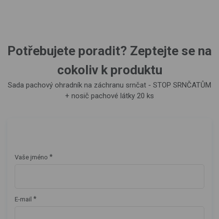
Potřebujete poradit? Zeptejte se na
cokoliv k produktu
Sada pachový ohradník na záchranu srnčat - STOP SRNČATŮM
+ nosič pachové látky 20 ks
*
Vaše jméno
*
E-mail