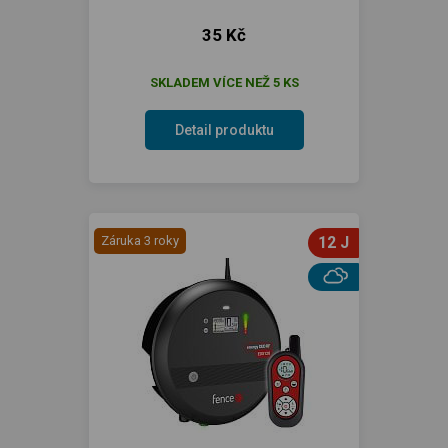
35 Kč
SKLADEM VÍCE NEŽ 5 KS
Detail produktu
Záruka 3 roky
12 J