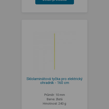
Sklolaminátová tyčka pro elektrický
ohradník - 160 cm
Průměr: 10 mm
Barva: žlutá
Hmotnost: 240 g