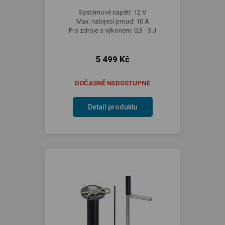
Systémové napětí: 12 V
Max. nabíjecí proud: 10 A
Pro zdroje s výkonem: 0,3 - 3 J
5 499 Kč
DOČASNĚ NEDOSTUPNÉ
Detail produktu