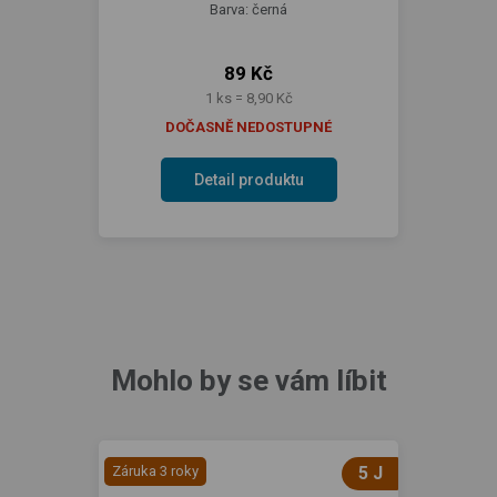
Barva: černá
89 Kč
1 ks = 8,90 Kč
DOČASNĚ NEDOSTUPNÉ
Detail produktu
Mohlo by se vám líbit
Záruka 3 roky
5 J