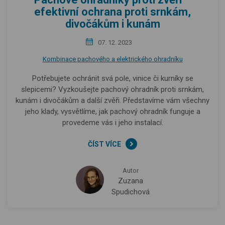
efektivní ochrana proti srnkám,
divočákům i kunám
07. 12. 2023
Kombinace pachového a elektrického ohradníku
Potřebujete ochránit svá pole, vinice či kurníky se
slepicemi? Vyzkoušejte pachový ohradník proti srnkám,
kunám i divočákům a další zvěři. Představíme vám všechny
jeho klady, vysvětlíme, jak pachový ohradník funguje a
provedeme vás i jeho instalací.
ČÍST VÍCE
Autor
Zuzana
Spudichová