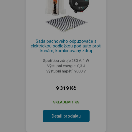
Sada pachového odpuzovače s
elektrickou podložkou pod auto proti
kunám, kombinovaný zdroj
Spotřeba zdroje 230 V: 1 W
Výstupní energie: 0,3 J
Výstupní napětí: 9000 V
9 319 Kč
SKLADEM 1 KS
Detail produktu