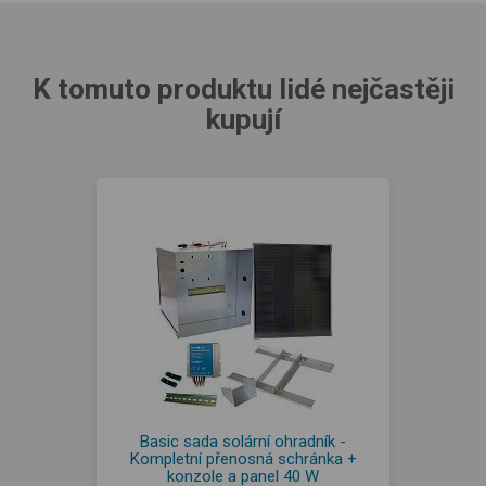
K tomuto produktu lidé nejčastěji
kupují
Basic sada solární ohradník -
Kompletní přenosná schránka +
konzole a panel 40 W