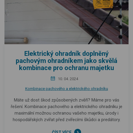
Elektrický ohradník doplněný
pachovým ohradníkem jako skvělá
kombinace pro ochranu majetku
10. 04. 2024
Kombinace pachového a elektrického ohradníku
Máte už dost škod způsobených zvěří? Máme pro vás
řešení. Kombinace pachového a elektrického ohradníku je
maximální možnou ochranou vašeho majetku, úrody i
hospodářských zvířat před zvířecími škůdci a predátory.
ČÍST VÍCE