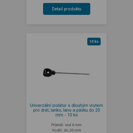
Detail produktu
10 ks
Univerzální izolátor s dlouhým vrutem
pro drát, lanko, lano a pásku do 20
mm - 10 ks
Průměr: vrut 6 mm
Vodič: do 20 mm