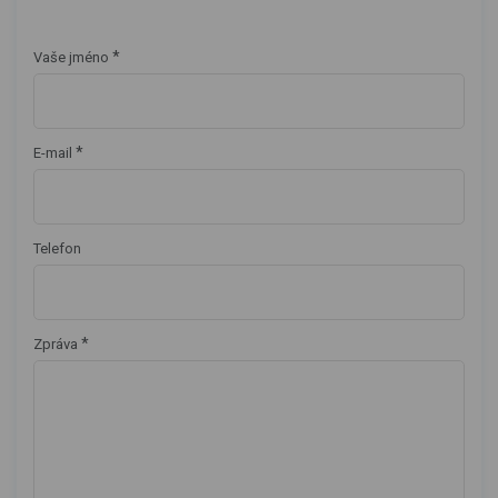
*
Vaše jméno
*
E-mail
Telefon
*
Zpráva