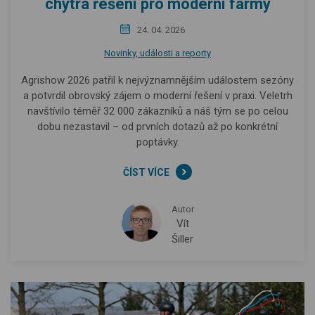
chytrá řešení pro moderní farmy
24. 04. 2026
Novinky, události a reporty
Agrishow 2026 patřil k nejvýznamnějším událostem sezóny
a potvrdil obrovský zájem o moderní řešení v praxi. Veletrh
navštívilo téměř 32 000 zákazníků a náš tým se po celou
dobu nezastavil – od prvních dotazů až po konkrétní
poptávky.
ČÍST VÍCE
Autor
Vít
Šiller