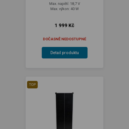
Max. napětí: 18,7 V
Max. výkon: 40 W
1 999 Kč
DOČASNĚ NEDOSTUPNÉ
Detail produktu
TOP