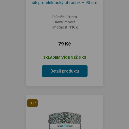
síti pro elektrický ohradník – 90 cm
Průměr: 10 mm
Barva: modrá
Hmotnost: 110 g
79 Kč
SKLADEM VÍCE NEŽ 5 KS
Detail produktu
TOP