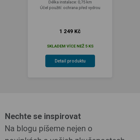
Délka instalace: 0,75 km
Účel použití: ochrana před vydrou
1 249 Kč
SKLADEM VÍCE NEŽ 5 KS
Detail produktu
Nechte se inspirovat
Na blogu píšeme nejen o