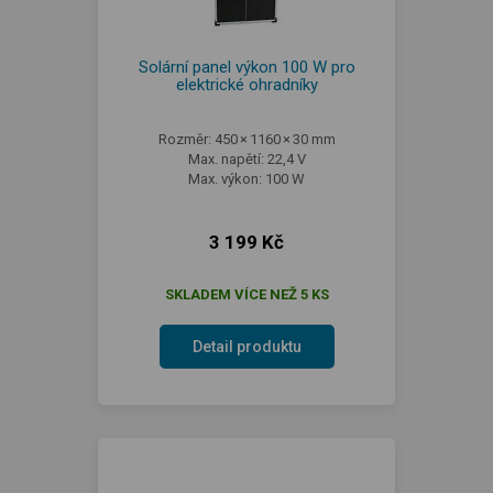
Solární panel výkon 100 W pro
elektrické ohradníky
Rozměr: 450 × 1160 × 30 mm
Max. napětí: 22,4 V
Max. výkon: 100 W
3 199 Kč
SKLADEM VÍCE NEŽ 5 KS
Detail produktu