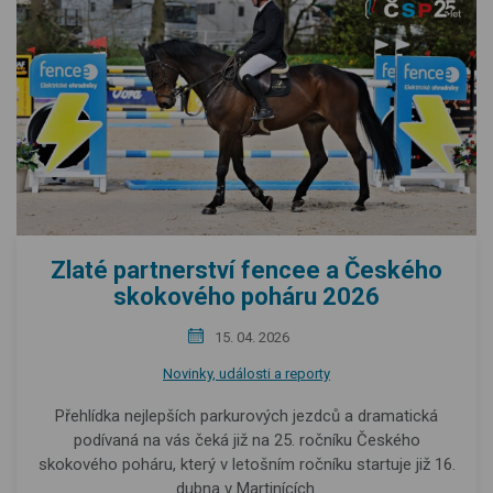
Zlaté partnerství fencee a Českého
skokového poháru 2026
15. 04. 2026
Novinky, události a reporty
Přehlídka nejlepších parkurových jezdců a dramatická
podívaná na vás čeká již na 25. ročníku Českého
skokového poháru, který v letošním ročníku startuje již 16.
dubna v Martinících.