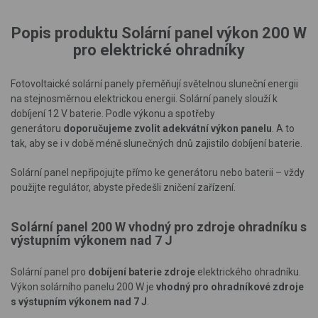
Popis produktu Solární panel výkon 200 W
pro elektrické ohradníky
Fotovoltaické solární panely přeměňují světelnou sluneční energii
na stejnosměrnou elektrickou energii. Solární panely slouží k
dobíjení 12 V baterie. Podle výkonu a spotřeby
generátoru
doporučujeme zvolit adekvátní výkon panelu
. A to
tak, aby se i v době méně slunečných dnů zajistilo dobíjení baterie.
Solární panel nepřipojujte přímo ke generátoru nebo baterii – vždy
použijte regulátor, abyste předešli zničení zařízení.
Solární panel 200 W vhodný pro zdroje ohradníku s
výstupním výkonem nad 7 J
Solární panel pro
dobíjení baterie zdroje
elektrického ohradníku.
Výkon solárního panelu 200 W je
vhodný pro ohradníkové zdroje
s výstupním výkonem nad 7 J
.