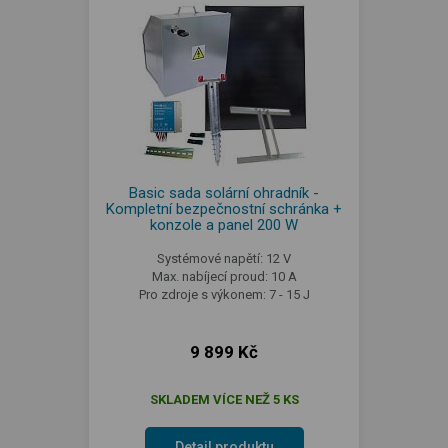
Basic sada solární ohradník -
Kompletní bezpečnostní schránka +
konzole a panel 200 W
Systémové napětí: 12 V
Max. nabíjecí proud: 10 A
Pro zdroje s výkonem: 7 - 15 J
9 899 Kč
SKLADEM VÍCE NEŽ 5 KS
Detail produktu