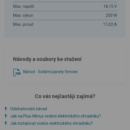
Max. napětí
18,15 V
Max. výkon
200 W
Max. proud
11,02 A
Návody a soubory ke stažení
Návod - Solární panely fencee
Co vás nejčastěji zajímá?
Odstraňování závad
Jak na Plus-Minus vedení elektrického ohradníku?
Jak instalovat vodiče elektrického ohradníku?