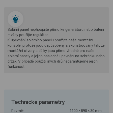
Solární panel nepřipojujte přímo ke generátoru nebo baterii
– vždy použijte regulátor.
K upevnění solárního panelu použijte naše montážní
konzole, protože jsou uzpůsobeny a zkonstruovány tak, že
montážní otvory a délky jsou přímo vhodné pro naše
solární panely a jejich následné upevnění na schránku nebo
držák. V případě použití jiných dílů negarantujeme jejich
funkčnost.
Technické parametry
Rozměr
1100 × 890 × 30 mm