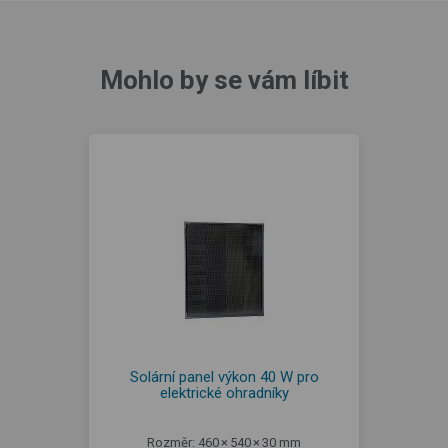
Mohlo by se vám líbit
Solární panel výkon 40 W pro
elektrické ohradníky
Rozměr: 460 × 540 × 30 mm