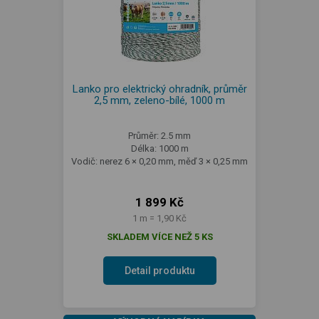
Lanko pro elektrický ohradník, průměr
2,5 mm, zeleno-bílé, 1000 m
Průměr: 2.5 mm
Délka: 1000 m
Vodič: nerez 6 × 0,20 mm, měď 3 × 0,25 mm
1 899 Kč
1 m = 1,90 Kč
SKLADEM VÍCE NEŽ 5 KS
Detail produktu