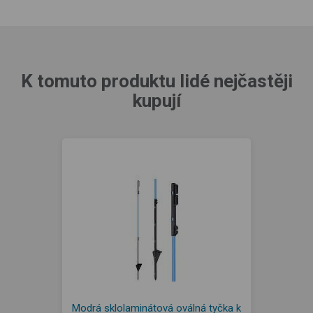
K tomuto produktu lidé nejčastěji
kupují
Modrá sklolaminátová oválná tyčka k