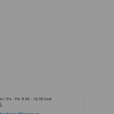
ní
/ Po - Pá: 8:30 - 16:30 hod.
š