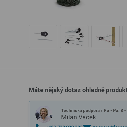
Máte nějaký dotaz ohledně produk
Technická podpora
/ Po - Pá: 8 
Milan Vacek