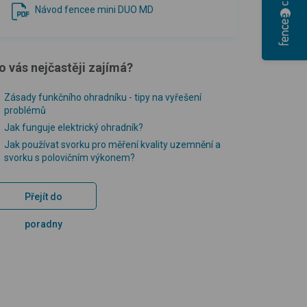
Návod fencee mini DUO MD
o vás nejčastěji zajímá?
Zásady funkčního ohradníku - tipy na vyřešení
problémů
Jak funguje elektrický ohradník?
Jak používat svorku pro měření kvality uzemnění a
svorku s polovičním výkonem?
Přejít do
poradny