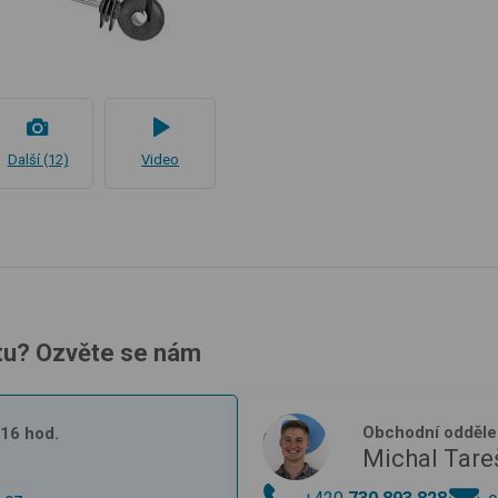
Další (12)
Video
tu? Ozvěte se nám
Obchodní odděle
- 16 hod.
Michal Tare