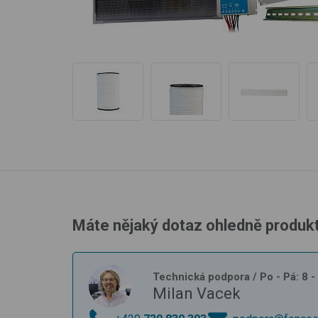
Máte nějaký dotaz ohledně produk
Technická podpora
/ Po - Pá: 8 
Milan Vacek