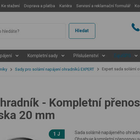
Ke stažení
Doprava a platba
Kariéra
Servisní a reklamační formulář
Ko
Hledat
pájení
Kompletní sady
Příslušenství
EquiGPS
Expert sada solární ohradník - Ko
níky
Sady pro solární napájení ohradníků EXPERT
ohradník - Kompletní přeno
páska 20 mm
Sada solárně napájeného ohrad
1 J
Obsahuje kompletní přenosnou sc