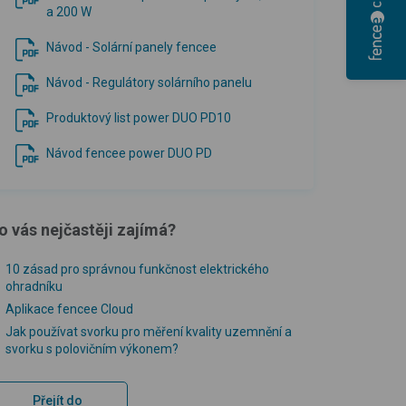
a 200 W
Návod - Solární panely fencee
Návod - Regulátory solárního panelu
Produktový list power DUO PD10
Návod fencee power DUO PD
o vás nejčastěji zajímá?
10 zásad pro správnou funkčnost elektrického
ohradníku
Aplikace fencee Cloud
Jak používat svorku pro měření kvality uzemnění a
svorku s polovičním výkonem?
Přejít do