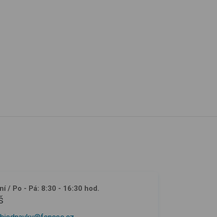
ní
/ Po - Pá: 8:30 - 16:30 hod.
š