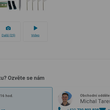
Další (25)
Video
tu? Ozvěte se nám
Obchodní odděle
- 16 hod.
Michal Tare