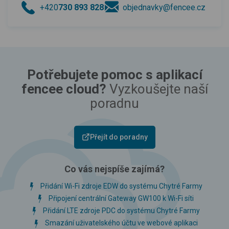
+420
730 893 828
objednavky@fencee.cz
Potřebujete pomoc s aplikací
fencee cloud?
Vyzkoušejte naší
poradnu
Přejít do poradny
Co vás nejspíše zajímá?
Přidání Wi-Fi zdroje EDW do systému Chytré Farmy
Připojení centrální Gateway GW100 k Wi-Fi síti
Přidání LTE zdroje PDC do systému Chytré Farmy
Smazání uživatelského účtu ve webové aplikaci