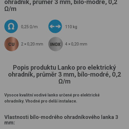
ohradník, průměr 3 mm, bílo-modré, 0,2
Ω/m
0,25 Ω/m
110 kg
2 × 0,20 mm
4 × 0,20 mm
Popis produktu Lanko pro elektrický
ohradník, průměr 3 mm, bílo-modré, 0,2
Ω/m
Vysoce kvalitní vodivé lanko určené pro elektrické
ohradníky. Vhodné pro delší instalace.
Vlastnosti bílo-modrého ohradníkového lanka
3
mm
: