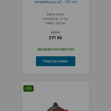
ohradníkovou síť - 120 cm
Barva: černá
Hmotnost: 1,7 kg
Délka: 120 cm
339 Kč
271 Kč
SKLADEM VÍCE NEŽ 5 KS
Detail produktu
-20%