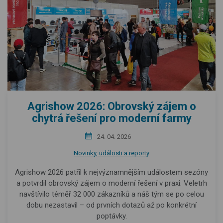
Agrishow 2026: Obrovský zájem o
chytrá řešení pro moderní farmy
24. 04. 2026
Novinky, události a reporty
Agrishow 2026 patřil k nejvýznamnějším událostem sezóny
a potvrdil obrovský zájem o moderní řešení v praxi. Veletrh
navštívilo téměř 32 000 zákazníků a náš tým se po celou
dobu nezastavil – od prvních dotazů až po konkrétní
poptávky.