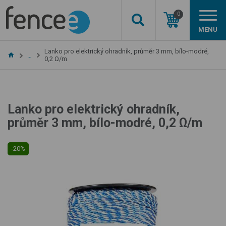
0
MENU
Lanko pro elektrický ohradník, průměr 3 mm, bílo-modré,
…
0,2 Ω/m
Lanko pro elektrický ohradník,
průměr 3 mm, bílo-modré, 0,2 Ω/m
-20%