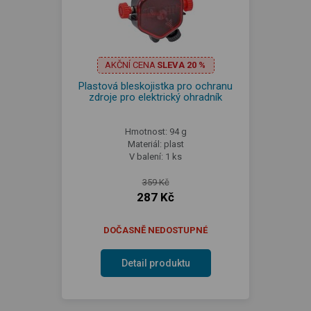
AKČNÍ CENA
SLEVA 20 %
Plastová bleskojistka pro ochranu
zdroje pro elektrický ohradník
Hmotnost: 94 g
Materiál: plast
V balení: 1 ks
359 Kč
287 Kč
DOČASNĚ NEDOSTUPNÉ
Detail produktu