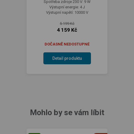
Spotřeba zdroje 230 V: 9 W
Výstupní energie: 4 J
Výstupní napětí: 10000 V
5 199 Kč
4 159 Kč
DOČASNĚ NEDOSTUPNÉ
Detail produktu
Mohlo by se vám líbit