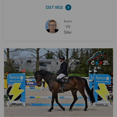
ČÍST VÍCE
Autor
Vít
Šiller