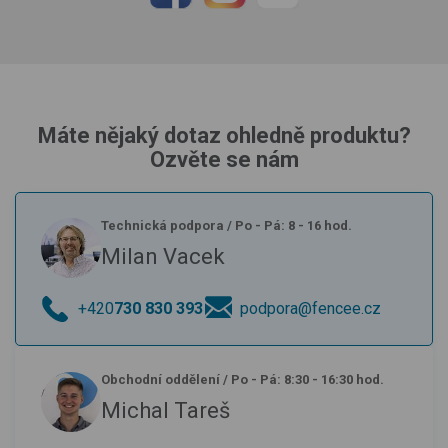
Máte nějaký dotaz ohledně produktu?
Ozvěte se nám
Technická podpora
/
Po - Pá: 8 - 16 hod.
Milan Vacek
+420
730 830 393
podpora@fencee.cz
Obchodní oddělení
/
Po - Pá: 8:30 - 16:30 hod.
Michal Tareš