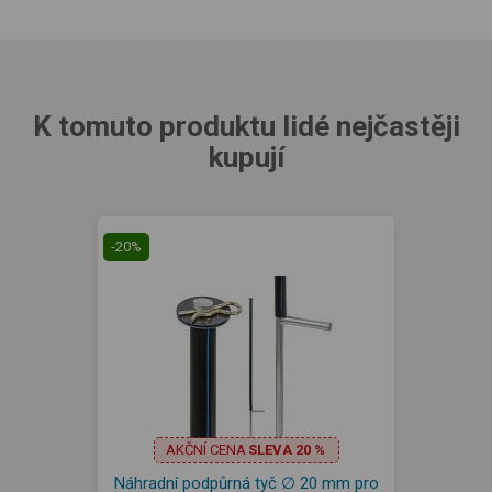
K tomuto produktu lidé nejčastěji
kupují
-20%
AKČNÍ CENA
SLEVA 20 %
Náhradní podpůrná tyč ∅ 20 mm pro