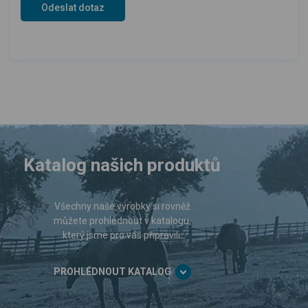
Katalog našich produktů
Všechny naše výrobky si rovněž
můžete prohlédnout v katalogu,
který jsme pro vás připravili.
PROHLÉDNOUT KATALOG