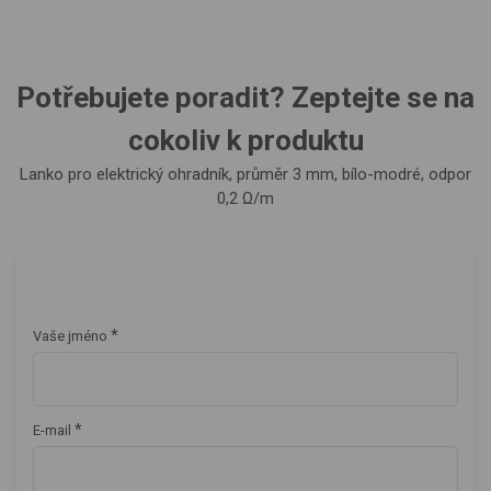
Potřebujete poradit? Zeptejte se na
cokoliv k produktu
Lanko pro elektrický ohradník, průměr 3 mm, bílo-modré, odpor
0,2 Ω/m
*
Vaše jméno
*
E-mail