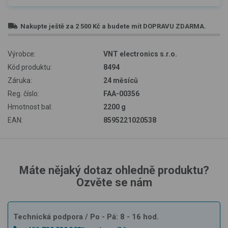
Nakupte ještě za
2 500 Kč
a budete mít
DOPRAVU ZDARMA
.
Výrobce:
VNT electronics s.r.o.
Kód produktu:
8494
Záruka:
24 měsíců
Reg. číslo:
FAA-00356
Hmotnost bal:
2200 g
EAN:
8595221020538
Máte nějaký dotaz ohledně produktu?
Ozvěte se nám
Technická podpora
/ Po - Pá: 8 - 16 hod.