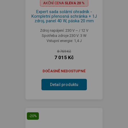
AKČNÍ CENA
SLEVA 20 %
Expert sada solární ohradník -
Kompletní přenosná schránka + 1J
zdroj, panel 40 W, páska 20 mm
Zdroj napájení: 230 V ~ / 12 V
Spotřeba zdroje 230 V: 3 W
Vstupní energie: 1,4 J
8 769 Kč
7 015 Kč
DOČASNĚ NEDOSTUPNÉ
Detail produktu
-20%