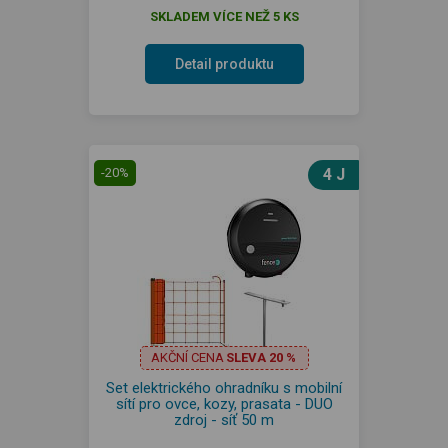
SKLADEM VÍCE NEŽ 5 KS
Detail produktu
-20%
4 J
AKČNÍ CENA
SLEVA 20 %
Set elektrického ohradníku s mobilní
sítí pro ovce, kozy, prasata - DUO
zdroj - síť 50 m