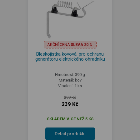
AKČNÍ CENA
SLEVA 20 %
Bleskojistka kovová, pro ochranu
generátoru elektrického ohradníku
Hmotnost: 390 g
Materiál: kov
V balení: 1 ks
299 Kč
239 Kč
SKLADEM VÍCE NEŽ 5 KS
Detail produktu