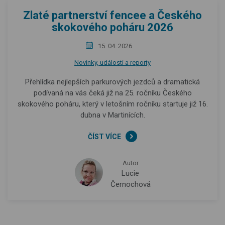
Zlaté partnerství fencee a Českého
skokového poháru 2026
15. 04. 2026
Novinky, události a reporty
Přehlídka nejlepších parkurových jezdců a dramatická
podívaná na vás čeká již na 25. ročníku Českého
skokového poháru, který v letošním ročníku startuje již 16.
dubna v Martinících.
ČÍST VÍCE
Autor
Lucie
Černochová