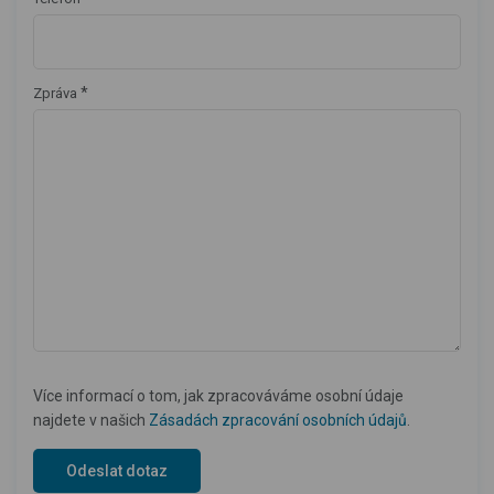
*
Zpráva
Více informací o tom, jak zpracováváme osobní údaje
najdete v našich
Zásadách zpracování osobních údajů
.