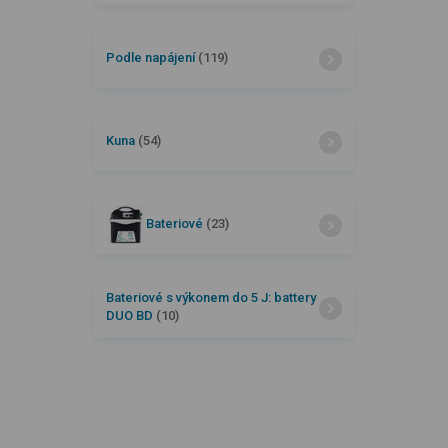
Podle napájení
(119)
Kuna
(54)
Bateriové
(23)
Bateriové s výkonem do 5 J: battery
DUO BD
(10)