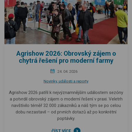
Agrishow 2026: Obrovský zájem o
chytrá řešení pro moderní farmy
24. 04. 2026
Novinky, události a reporty
Agrishow 2026 patřil k nejvýznamnějším událostem sezóny
a potvrdil obrovský zájem o moderní řešení v praxi. Veletrh
navštívilo téměř 32 000 zákazníků a náš tým se po celou
dobu nezastavil – od prvních dotazů až po konkrétní
poptávky.
ČÍST VÍCE