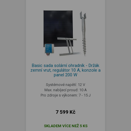
Basic sada solární ohradník - Držák
zemní vrut, regulátor 10 A, konzole a
panel 200 W
Systémové napětí: 12 V
Max. nabíjecí proud: 10 A
Pro zdroje s výkonem: 7 - 15 J
7 599 Kč
SKLADEM VÍCE NEŽ 5 KS