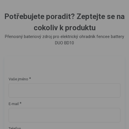
Potřebujete poradit? Zeptejte se na
cokoliv k produktu
Přenosný bateriový zdroj pro elektrický ohradník fencee battery
DUO BD10
*
Vaše jméno
*
E-mail
Telefon