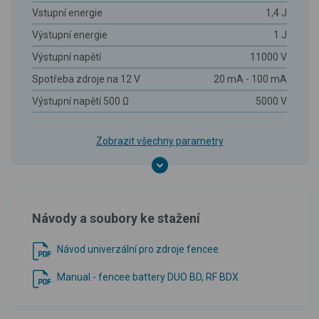
Vstupní energie
1,4 J
Výstupní energie
1 J
Výstupní napětí
11000 V
Spotřeba zdroje na 12 V
20 mA - 100 mA
Výstupní napětí 500 Ω
5000 V
Zobrazit všechny parametry
Návody a soubory ke stažení
Návod univerzální pro zdroje fencee
Manual - fencee battery DUO BD, RF BDX