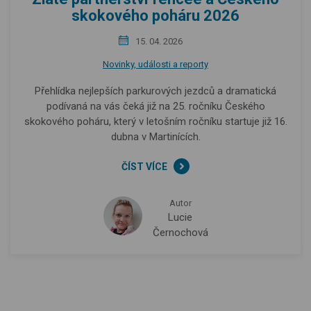
skokového poháru 2026
15. 04. 2026
Novinky, události a reporty
Přehlídka nejlepších parkurových jezdců a dramatická
podívaná na vás čeká již na 25. ročníku Českého
skokového poháru, který v letošním ročníku startuje již 16.
dubna v Martinících.
ČÍST VÍCE
Autor
Lucie
Černochová