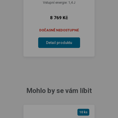
Vstupní energie: 1,4 J
8 769 Kč
DOČASNĚ NEDOSTUPNÉ
Detail produktu
Mohlo by se vám líbit
10 ks