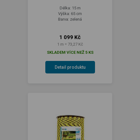
Délka: 15 m
Výška: 65 cm
Barva: zelená
1 099 Kč
1 m = 73,27 Kč
SKLADEM VÍCE NEŽ 5 KS
Detail produktu