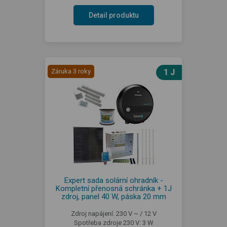
Detail produktu
Záruka 3 roky
1 J
Expert sada solární ohradník -
Kompletní přenosná schránka + 1J
zdroj, panel 40 W, páska 20 mm
Zdroj napájení: 230 V ~ / 12 V
Spotřeba zdroje 230 V: 3 W