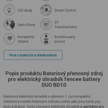
LED diody
Smart Control
ST
Safe Shock
Transformátor
Kompletně
Kombinovaný
Odolné
provoz
Více o funkcích a vlastnostech
Popis produktu Bateriový přenosný zdroj
pro elektrický ohradník fencee battery
DUO BD10
Bateriový elektrický ohradník s výkonem 1 J je kompaktní,
efektivní a mobilní řešení pro ochranu zvířat, jako jsou, koně, psy,
kozy a drůbež. Tento přenosný elektrický ohradník je
perfektní pro