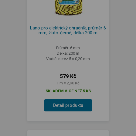
Lano pro elektrický ohradník, průměr 6
mm, žluto-černé, délka 200 m
Průměr: 6 mm
Délka: 200 m
Vodič: nerez 5 × 0,20 mm
579 Kč
1 m = 2,90 Kč
SKLADEM VÍCE NEŽ 5 KS
Detail produktu