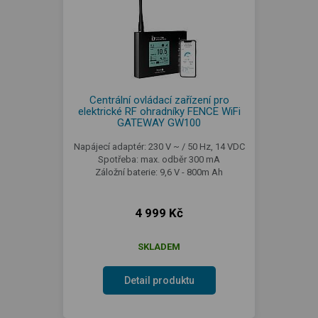
Centrální ovládací zařízení pro
elektrické RF ohradníky FENCE WiFi
GATEWAY GW100
Napájecí adaptér: 230 V ~ / 50 Hz, 14 VDC
Spotřeba: max. odběr 300 mA
Záložní baterie: 9,6 V - 800m Ah
4 999 Kč
SKLADEM
Detail produktu