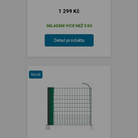
1 299 Kč
SKLADEM VÍCE NEŽ 5 KS
Detail produktu
Nové