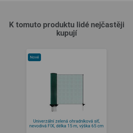
K tomuto produktu lidé nejčastěji
kupují
Nové
Univerzální zelená ohradníková síť,
nevodivá FIX, délka 15 m, výška 65 cm