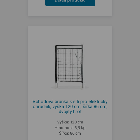
Detail produktu
Vchodová branka k síti pro elektrický
ohradník, výška 120 cm, šířka 86 cm,
dvojitý hrot
Výška: 120 cm
Hmotnost: 3,9 kg
Šířka: 86 cm