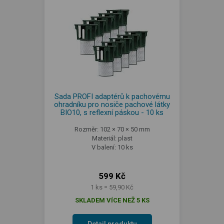
Sada PROFI adaptérů k pachovému
ohradníku pro nosiče pachové látky
BIO10, s reflexní páskou - 10 ks
Rozměr: 102 × 70 × 50 mm
Materiál: plast
V balení: 10 ks
599 Kč
1 ks = 59,90 Kč
SKLADEM VÍCE NEŽ 5 KS