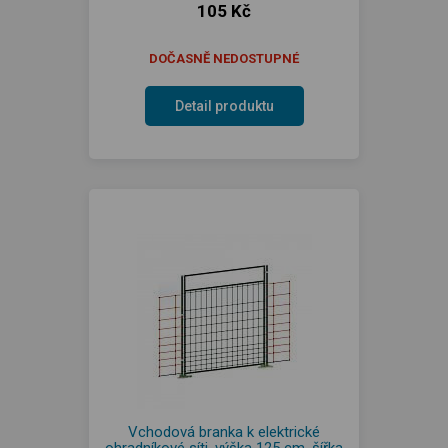
105 Kč
DOČASNĚ NEDOSTUPNÉ
Detail produktu
Vchodová branka k elektrické