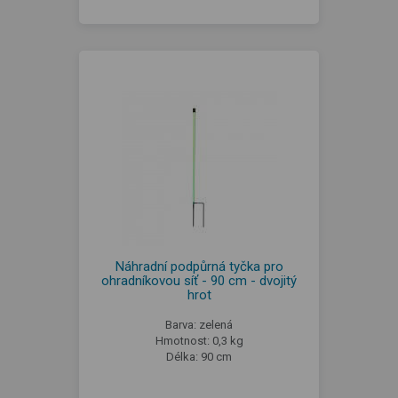
Náhradní podpůrná tyčka pro
ohradníkovou síť - 90 cm - dvojitý
hrot
Barva: zelená
Hmotnost: 0,3 kg
Délka: 90 cm