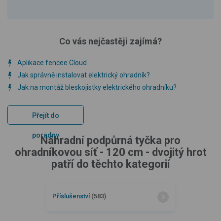
Co vás nejčastěji zajímá?
Aplikace fencee Cloud
Jak správně instalovat elektrický ohradník?
Jak na montáž bleskojistky elektrického ohradníku?
Přejít do
poradny
Náhradní podpůrná tyčka pro
ohradníkovou síť - 120 cm - dvojitý hrot
patří do těchto kategorií
Příslušenství
(583)