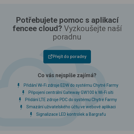
Potřebujete pomoc s aplikací
fencee cloud?
Vyzkoušejte naší
poradnu
Přejít do poradny
Co vás nejspíše zajímá?
Přidání Wi-Fi zdroje EDW do systému Chytré Farmy
Připojení centrální Gateway GW100 k Wi-Fi síti
Přidání LTE zdroje PDC do systému Chytré Farmy
Smazání uživatelského účtu ve webové aplikaci
Signalizace LED kontrolek a Bargrafu