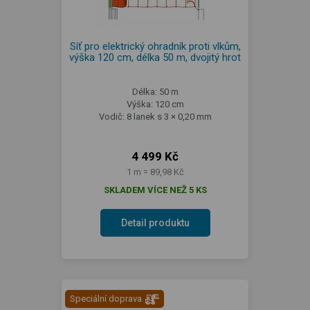
Síť pro elektrický ohradník proti vlkům,
výška 120 cm, délka 50 m, dvojitý hrot
Délka: 50 m
Výška: 120 cm
Vodič: 8 lanek s 3 × 0,20 mm
4 499 Kč
1 m = 89,98 Kč
SKLADEM VÍCE NEŽ 5 KS
Detail produktu
Speciální doprava