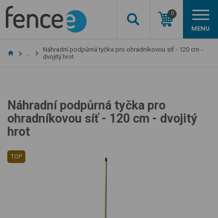
0
MENU
Náhradní podpůrná tyčka pro ohradníkovou síť - 120 cm -
…
dvojitý hrot
Náhradní podpůrná tyčka pro
ohradníkovou síť - 120 cm - dvojitý
hrot
TOP