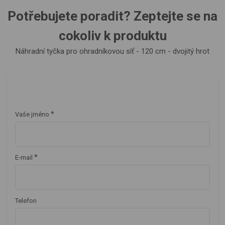
Potřebujete poradit? Zeptejte se na
cokoliv k produktu
Náhradní tyčka pro ohradníkovou síť - 120 cm - dvojitý hrot
*
Vaše jméno
*
E-mail
Telefon