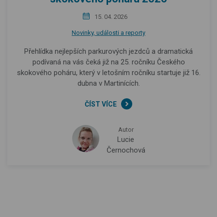
15. 04. 2026
Novinky, události a reporty
Přehlídka nejlepších parkurových jezdců a dramatická
podívaná na vás čeká již na 25. ročníku Českého
skokového poháru, který v letošním ročníku startuje již 16.
dubna v Martinících.
ČÍST VÍCE
Autor
Lucie
Černochová