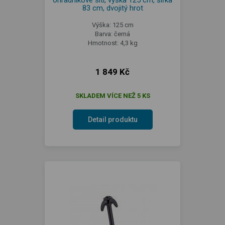
ohradníkové síti, výška 125 cm, šířka
83 cm, dvojitý hrot
Výška: 125 cm
Barva: černá
Hmotnost: 4,3 kg
1 849 Kč
SKLADEM VÍCE NEŽ 5 KS
Detail produktu