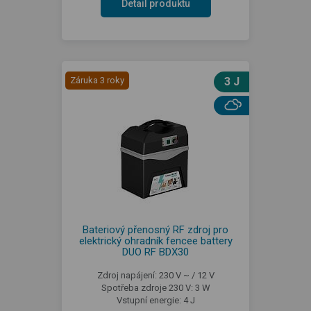
Detail produktu
Záruka 3 roky
3 J
Bateriový přenosný RF zdroj pro
elektrický ohradník fencee battery
DUO RF BDX30
Zdroj napájení: 230 V ~ / 12 V
Spotřeba zdroje 230 V: 3 W
Vstupní energie: 4 J