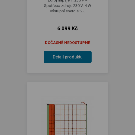
Zdroj napájení: 230 V ~
Spotřeba zdroje 230 V: 4 W
Výstupní energie: 2 J
6 099 Kč
DOČASNĚ NEDOSTUPNÉ
Detail produktu