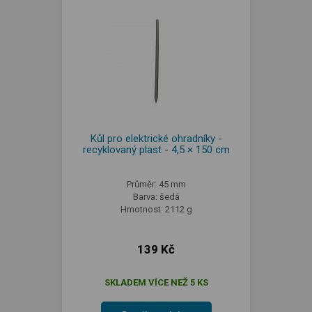
Kůl pro elektrické ohradníky -
recyklovaný plast - 4,5 × 150 cm
Průměr: 45 mm
Barva: šedá
Hmotnost: 2112 g
139 Kč
SKLADEM VÍCE NEŽ 5 KS