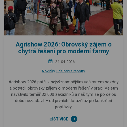
Agrishow 2026: Obrovský zájem o
chytrá řešení pro moderní farmy
24. 04. 2026
Novinky, události a reporty
Agrishow 2026 patřil k nejvýznamnějším událostem sezóny
a potvrdil obrovský zájem o moderní řešení v praxi. Veletrh
navštívilo téměř 32 000 zákazníků a náš tým se po celou
dobu nezastavil – od prvních dotazů až po konkrétní
poptávky.
ČÍST VÍCE