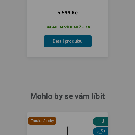
5 599 Kč
SKLADEM VÍCE NEŽ 5 KS
Detail produktu
Mohlo by se vám líbit
Záruka 3 roky
1 J