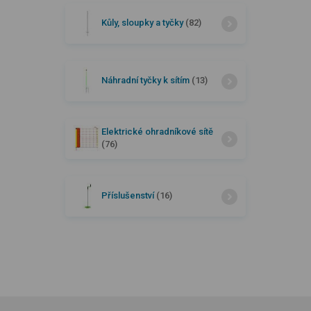
Kůly, sloupky a tyčky
(82)
Náhradní tyčky k sítím
(13)
Elektrické ohradníkové sítě
(76)
Příslušenství
(16)