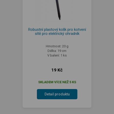
Robustní plastový kolík pro kotvení
sítě pro elektrický ohradník
Hmotnost: 20 g
Délka: 19 cm
V balení: 1 ks
19 Kč
SKLADEM VÍCE NEŽ 5 KS
Detail produktu