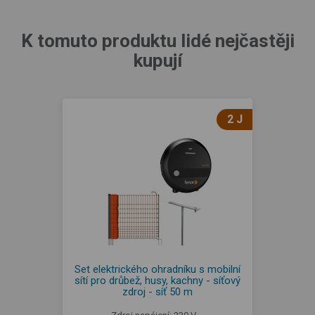
K tomuto produktu lidé nejčastěji
kupují
2 J
Set elektrického ohradníku s mobilní
sítí pro drůbež, husy, kachny - síťový
zdroj - síť 50 m