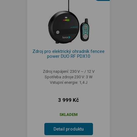
Zdroj pro elektrický ohradník fencee
power DUO RF PDX10
Zdroj napájení: 230 V ~ / 12 V
Spotřeba zdroje 230 V: 3 W
Vstupní energie: 1,4 J
3 999 Kč
SKLADEM
Detail produktu