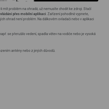
i mít problém na ohradě, už nemusíte chodit ke zdroji. Stačí
vládání přes mobilní aplikaci
. Zařízení pohodlně vypnete,
ých ohrad není problém. Na dálkovém ovladači nebo v aplikaci
př. se přerušilo vedení, spadla větev na vodiče nebo je vysoká
ozením antény nebo z jiných důvodů.