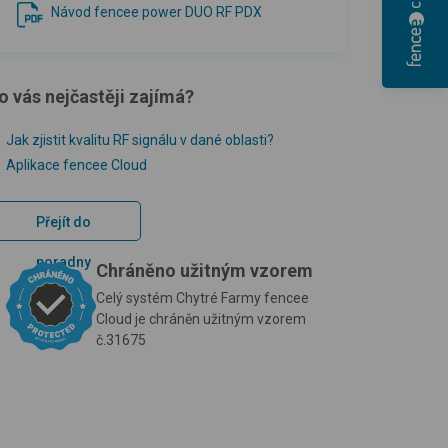
Návod fencee power DUO RF PDX
o vás nejčastěji zajímá?
Jak zjistit kvalitu RF signálu v dané oblasti?
Aplikace fencee Cloud
Přejít do
poradny
Chráněno užitným vzorem
Celý systém Chytré Farmy fencee
Cloud je chráněn užitným vzorem
č.31675