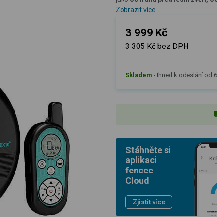
Zobrazit více
3 999 Kč
3 305 Kč bez DPH
Skladem
-
Ihned k odeslání od 60
Stáhněte si
aplikaci
fencee
Cloud
Zjistit více