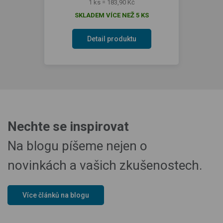
1 ks = 183,90 Kč
SKLADEM VÍCE NEŽ 5 KS
Detail produktu
Nechte se inspirovat
Na blogu píšeme nejen o
novinkách a vašich zkušenostech.
Více článků na blogu