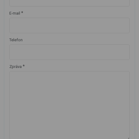
*
E-mail
Telefon
*
Zpráva