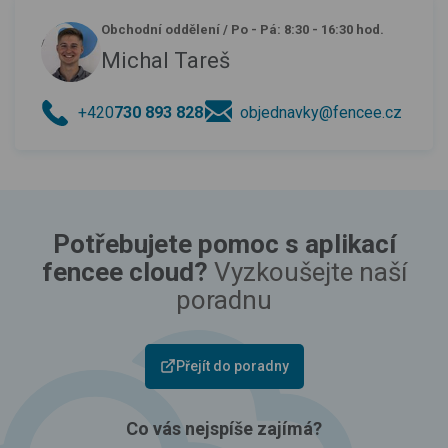
Obchodní oddělení
/
Po - Pá: 8:30 - 16:30 hod.
Michal Tareš
+420
730 893 828
objednavky@fencee.cz
Potřebujete pomoc s aplikací
fencee cloud?
Vyzkoušejte naší
poradnu
Přejít do poradny
Co vás nejspíše zajímá?