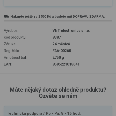
Nakupte ještě za
2 500 Kč
a budete mít
DOPRAVU ZDARMA
.
Výrobce:
VNT electronics s.r.o.
Kód produktu:
8387
Záruka:
24 měsíců
Reg. číslo:
FAA-00260
Hmotnost bal:
2750 g
EAN:
8595221018641
Máte nějaký dotaz ohledně produktu?
Ozvěte se nám
Technická podpora
/ Po - Pá: 8 - 16 hod.