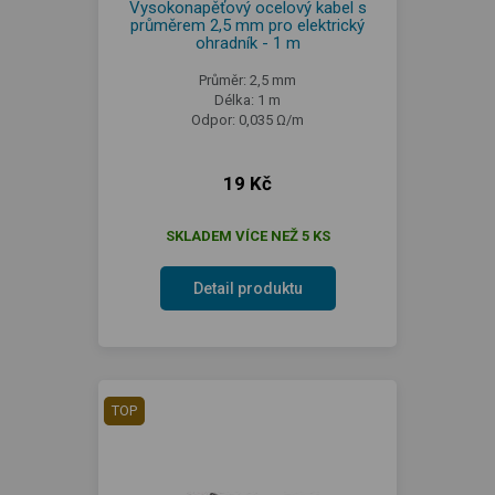
Vysokonapěťový ocelový kabel s
průměrem 2,5 mm pro elektrický
ohradník - 1 m
Průměr: 2,5 mm
Délka: 1 m
Odpor: 0,035 Ω/m
19 Kč
SKLADEM VÍCE NEŽ 5 KS
Detail produktu
TOP