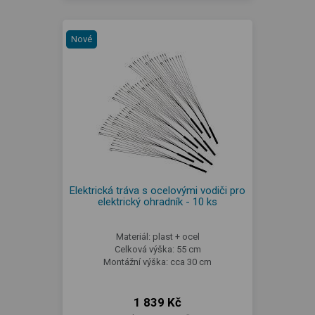
Nové
Elektrická tráva s ocelovými vodiči pro
elektrický ohradník - 10 ks
Materiál: plast + ocel
Celková výška: 55 cm
Montážní výška: cca 30 cm
1 839 Kč