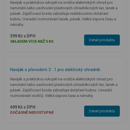
Naviják s praktickou rukojetí na vodiče elektrických ohrad pro
namotání nebo uschování plastových ohradníkových lan, lanek a
pásek. Zajišťovací brzda zabraňuje nežádoucímu dotáčení
bubnu. Usnadní rozmotávání lanek, pásek. Velká úspora času a
námahy.
399 Kč s DPH
Detail produktu
SKLADEM VÍCE NEŽ 5 KS
Naviják s převodem 3 : 1 pro elektrický ohradník
Naviják s praktickou rukojetí na vodiče elektrických ohrad pro
namotání nebo uschování plastových ohradníkových lan, lanek a
pásek. Zajišťovací brzda zabraňuje dotáčení bubnu. Usnadní
rozmotávání vodičů. Velká úspora času a námahy.
699 Kč s DPH
Detail produktu
DOČASNĚ NEDOSTUPNÉ