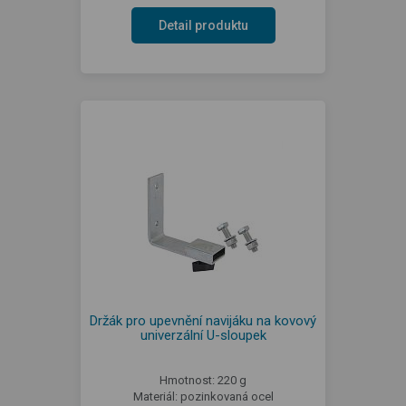
Detail produktu
Držák pro upevnění navijáku na kovový
univerzální U-sloupek
Hmotnost: 220 g
Materiál: pozinkovaná ocel