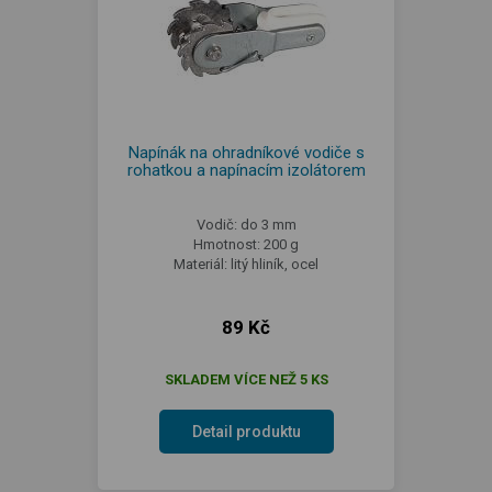
Napínák na ohradníkové vodiče s
rohatkou a napínacím izolátorem
Vodič: do 3 mm
Hmotnost: 200 g
Materiál: litý hliník, ocel
89 Kč
SKLADEM VÍCE NEŽ 5 KS
Detail produktu