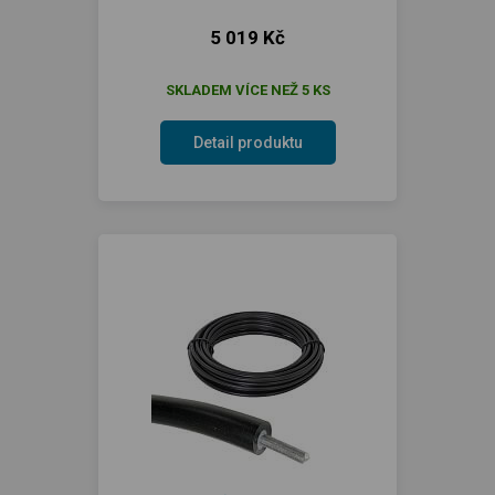
5 019 Kč
SKLADEM VÍCE NEŽ 5 KS
Detail produktu