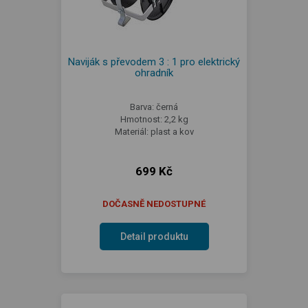
Naviják s převodem 3 : 1 pro elektrický
ohradník
Barva: černá
Hmotnost: 2,2 kg
Materiál: plast a kov
699 Kč
DOČASNĚ NEDOSTUPNÉ
Detail produktu