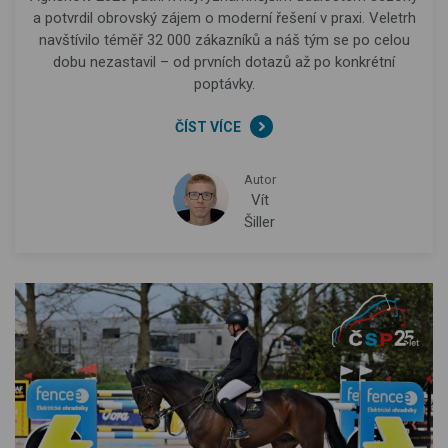
a potvrdil obrovský zájem o moderní řešení v praxi. Veletrh
navštívilo téměř 32 000 zákazníků a náš tým se po celou
dobu nezastavil – od prvních dotazů až po konkrétní
poptávky.
ČÍST VÍCE
Autor
Vít
Šiller