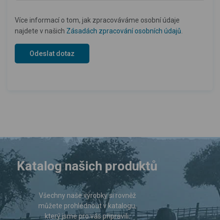
Více informací o tom, jak zpracováváme osobní údaje
najdete v našich
Zásadách zpracování osobních údajů
.
Katalog našich produktů
Všechny naše výrobky si rovněž
můžete prohlédnout v katalogu,
který jsme pro vás připravili.