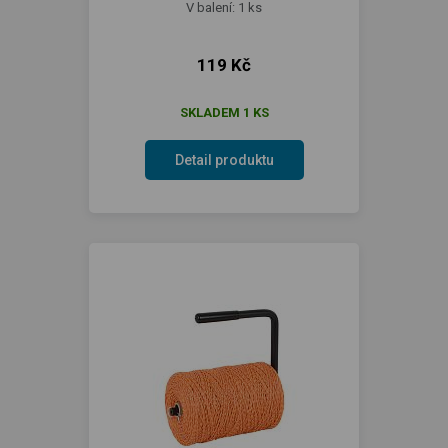
V balení: 1 ks
119 Kč
SKLADEM 1 KS
Detail produktu