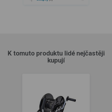
K tomuto produktu lidé nejčastěji
kupují