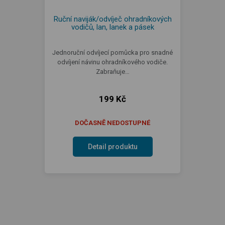
Ruční naviják/odvíječ ohradníkových
vodičů, lan, lanek a pásek
Jednoruční odvíjecí pomůcka pro snadné
odvíjení návinu ohradníkového vodiče.
Zabraňuje…
199 Kč
DOČASNĚ NEDOSTUPNÉ
Detail produktu