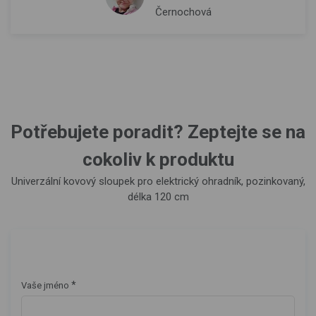
Černochová
Potřebujete poradit? Zeptejte se na
cokoliv k produktu
Univerzální kovový sloupek pro elektrický ohradník, pozinkovaný,
délka 120 cm
*
Vaše jméno