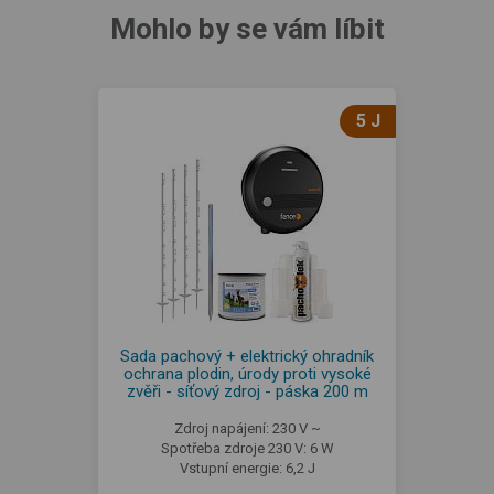
Mohlo by se vám líbit
5 J
Sada pachový + elektrický ohradník
ochrana plodin, úrody proti vysoké
zvěři - síťový zdroj - páska 200 m
Zdroj napájení: 230 V ~
Spotřeba zdroje 230 V: 6 W
Vstupní energie: 6,2 J