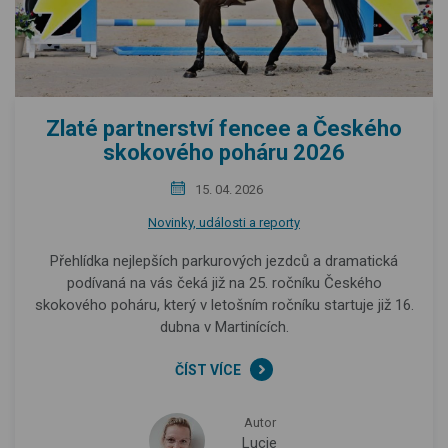
Zlaté partnerství fencee a Českého
skokového poháru 2026
15. 04. 2026
Novinky, události a reporty
Přehlídka nejlepších parkurových jezdců a dramatická
podívaná na vás čeká již na 25. ročníku Českého
skokového poháru, který v letošním ročníku startuje již 16.
dubna v Martinících.
ČÍST VÍCE
Autor
Lucie