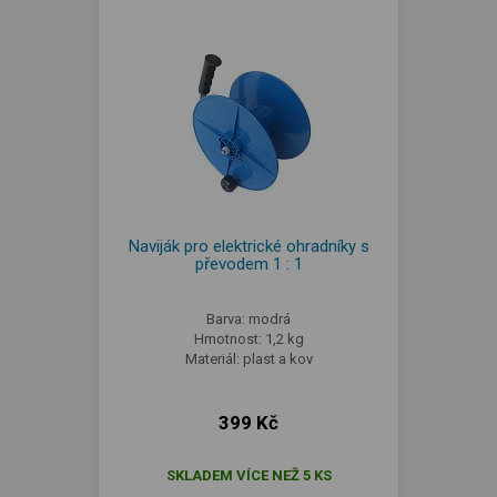
Naviják pro elektrické ohradníky s
převodem 1 : 1
Barva: modrá
Hmotnost: 1,2 kg
Materiál: plast a kov
399 Kč
SKLADEM VÍCE NEŽ 5 KS