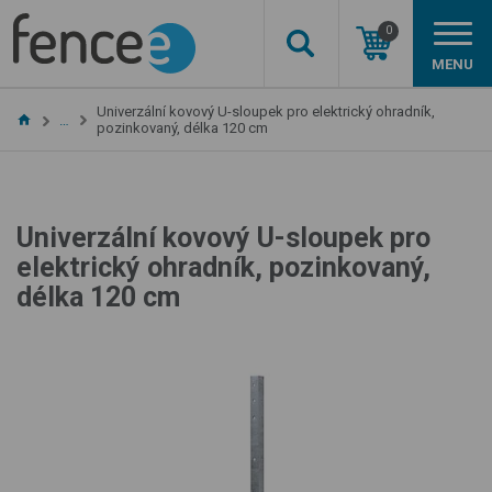
0
MENU
Univerzální kovový U-sloupek pro elektrický ohradník,
…
pozinkovaný, délka 120 cm
Univerzální kovový U-sloupek pro
elektrický ohradník, pozinkovaný,
délka 120 cm