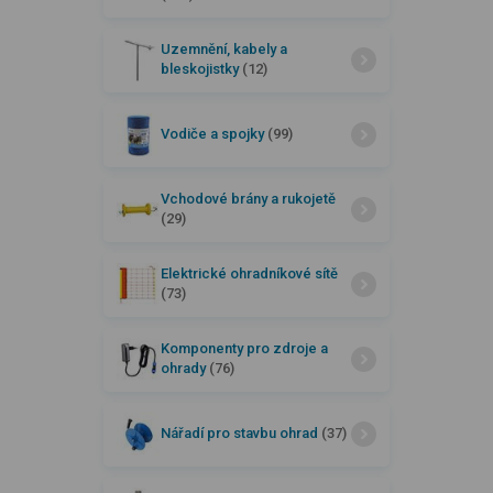
Uzemnění, kabely a
bleskojistky
(12)
Vodiče a spojky
(99)
Vchodové brány a rukojetě
(29)
Elektrické ohradníkové sítě
(73)
Komponenty pro zdroje a
ohrady
(76)
Nářadí pro stavbu ohrad
(37)