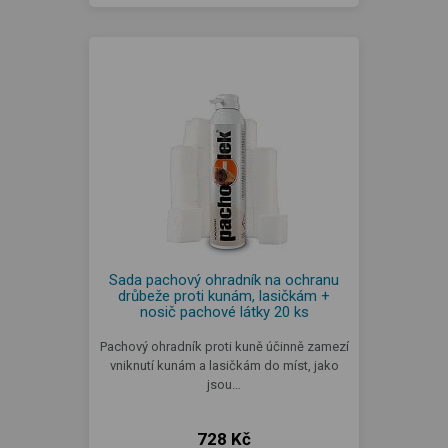
Sada pachový ohradník na ochranu
drůbeže proti kunám, lasičkám +
nosič pachové látky 20 ks
Pachový ohradník proti kuně účinně zamezí
vniknutí kunám a lasičkám do míst, jako
jsou…
728 Kč