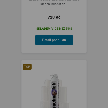
kladení mláďat do…
728 Kč
SKLADEM VÍCE NEŽ 5 KS
Detail produktu
TOP