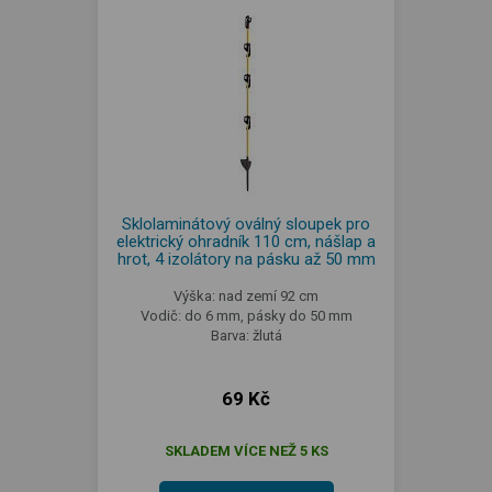
Sklolaminátový oválný sloupek pro
elektrický ohradník 110 cm, nášlap a
hrot, 4 izolátory na pásku až 50 mm
Výška: nad zemí 92 cm
Vodič: do 6 mm, pásky do 50 mm
Barva: žlutá
69 Kč
SKLADEM VÍCE NEŽ 5 KS