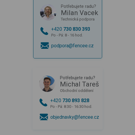
Potřebujete radu?
Milan Vacek
Technická podpora
+420
730 830 393
Po - Pá: 8 - 16 hod.
podpora@fencee.cz
Potřebujete radu?
Michal Tareš
Obchodní oddělení
+420
730 893 828
Po - Pá: 8:30 - 16:30 hod.
objednavky@fencee.cz