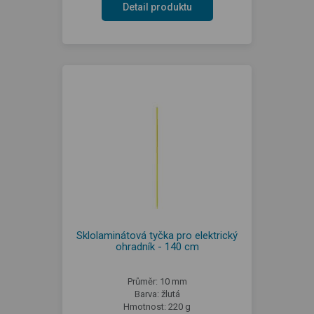
Detail produktu
Sklolaminátová tyčka pro elektrický
ohradník - 140 cm
Průměr: 10 mm
Barva: žlutá
Hmotnost: 220 g