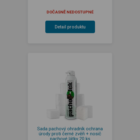
DOČASNĚ NEDOSTUPNÉ
Detail produktu
Sada pachový ohradník ochrana
úrody proti černé zvěři + nosič
pachové látky 20 ks