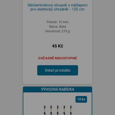
Sklolaminátový sloupek s nášlapem
pro elektrický ohradník - 120 cm
Průměr: 12 mm
Barva: žlutá
Hmotnost: 275 g
45 Kč
DOČASNĚ NEDOSTUPNÉ
Detail produktu
VÝHODNÁ NABÍDKA
10 ks