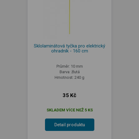
Sklolaminátová tyčka pro elektrický
ohradník - 160 cm
Průměr: 10 mm
Barva: žlutá
Hmotnost: 240 g
35 Kč
SKLADEM VÍCE NEŽ 5 KS
Detail produktu