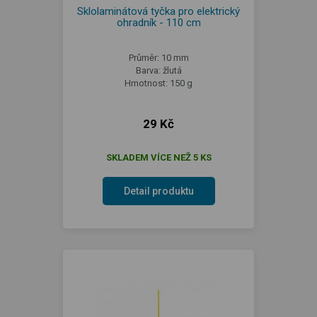
Sklolaminátová tyčka pro elektrický
ohradník - 110 cm
Průměr: 10 mm
Barva: žlutá
Hmotnost: 150 g
29 Kč
SKLADEM VÍCE NEŽ 5 KS
Detail produktu