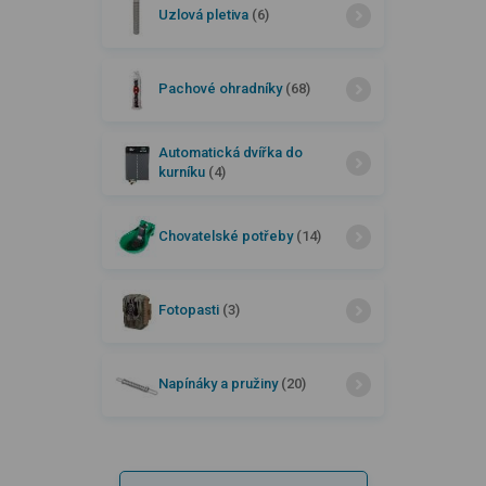
Uzlová pletiva
(6)
Pachové ohradníky
(68)
Automatická dvířka do
kurníku
(4)
Chovatelské potřeby
(14)
Fotopasti
(3)
Napínáky a pružiny
(20)