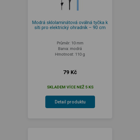
Modrá sklolaminátová oválná tyčka k
síti pro elektrický ohradník – 90 cm
Průměr: 10 mm
Barva: modrá
Hmotnost: 110 g
79 Kč
SKLADEM VÍCE NEŽ 5 KS
Detail produktu