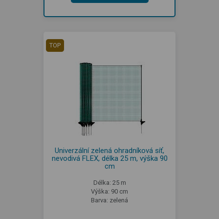
TOP
Univerzální zelená ohradníková síť,
nevodivá FLEX, délka 25 m, výška 90
cm
Délka: 25 m
Výška: 90 cm
Barva: zelená