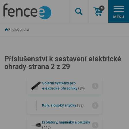
0
MENU
Příslušenství
Příslušenství k sestavení elektrické
ohrady strana 2 z 29
Solární systémy pro
elektrické ohradníky
(84)
Kůly, sloupky a tyčky
(82)
Izolátory, napínáky a pružiny
(117)