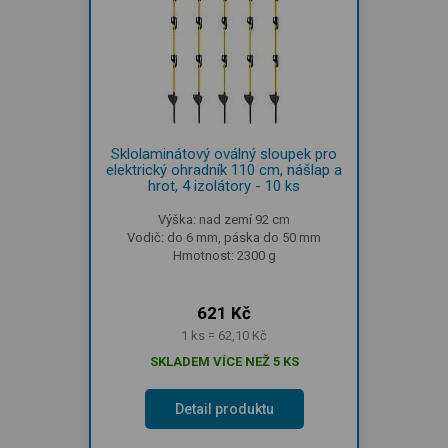
Sklolaminátový oválný sloupek pro
elektrický ohradník 110 cm, nášlap a
hrot, 4 izolátory - 10 ks
Výška: nad zemí 92 cm
Vodič: do 6 mm, páska do 50 mm
Hmotnost: 2300 g
621 Kč
1 ks = 62,10 Kč
SKLADEM VÍCE NEŽ 5 KS
Detail produktu