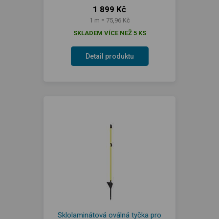
1 899 Kč
1 m = 75,96 Kč
SKLADEM VÍCE NEŽ 5 KS
Detail produktu
Sklolaminátová oválná tyčka pro