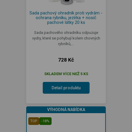
Sada pachový ohradník proti vydrám -
ochrana rybníku, jezírka + nosič
pachové látky 20 ks
Sada pachového ohradníku odpuzuje
vydry, které se pohybují kolem chovných
rybníků,…
728 Kč
SKLADEM VÍCE NEŽ 5 KS
Detail produktu
VÝHODNÁ NABÍDKA
TOP
-18%