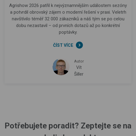
Agrishow 2026 patřil k nejvýznamnějším událostem sezóny
a potvrdil obrovský zájem o moderní řešení v praxi. Veletrh
navštívilo téměř 32 000 zákazníků a náš tým se po celou
dobu nezastavil – od prvních dotazů až po konkrétní
poptávky.
ČÍST VÍCE
Autor
Vít
Šiller
Potřebujete poradit? Zeptejte se na