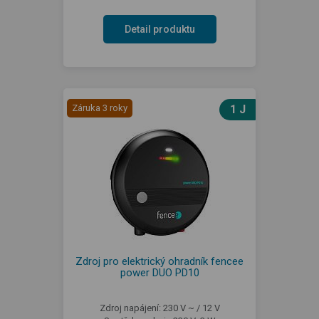
Detail produktu
Záruka 3 roky
1 J
Zdroj pro elektrický ohradník fencee
power DUO PD10
Zdroj napájení: 230 V ~ / 12 V