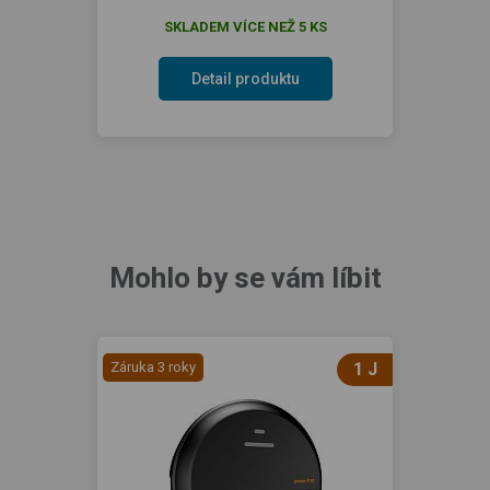
SKLADEM VÍCE NEŽ 5 KS
Detail produktu
Mohlo by se vám líbit
Záruka 3 roky
1 J