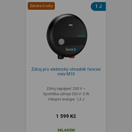
Záruka 3 roky
1 J
Zdroj pro elektrický ohradník fencee
mini M10
Zdroj napájení: 230 V ~
Spotřeba zdroje 230 V: 3 W
Vstupní energie: 1,3 J
1 599 Kč
SKLADEM