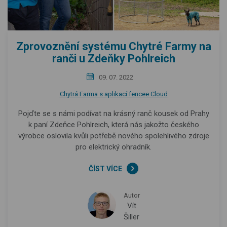
Zprovoznění systému Chytré Farmy na
ranči u Zdeňky Pohlreich
09. 07. 2022
Chytrá Farma s aplikací fencee Cloud
Pojďte se s námi podívat na krásný ranč kousek od Prahy
k paní Zdeňce Pohlreich, která nás jakožto českého
výrobce oslovila kvůli potřebě nového spolehlivého zdroje
pro elektrický ohradník.
ČÍST VÍCE
Autor
Vít
Šiller