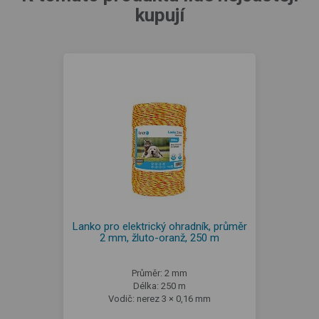
kupují
Lanko pro elektrický ohradník, průměr
2 mm, žluto-oranž, 250 m
Průměr: 2 mm
Délka: 250 m
Vodič: nerez 3 × 0,16 mm