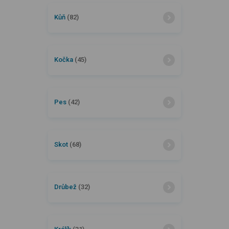
Kůň
(82)
Kočka
(45)
Pes
(42)
Skot
(68)
Drůbež
(32)