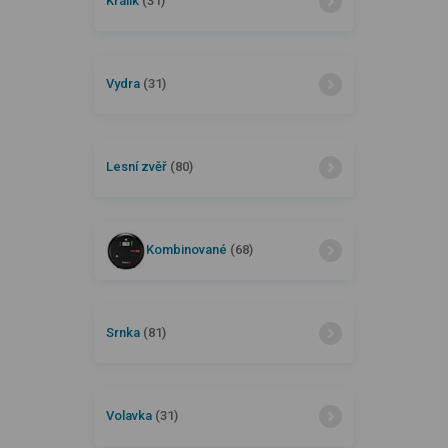
Králík
(31)
Vydra
(31)
Lesní zvěř
(80)
Kombinované
(68)
Srnka
(81)
Volavka
(31)