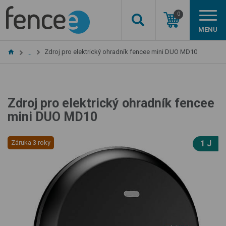
0
MENU
Zdroj pro elektrický ohradník fencee mini DUO MD10
…
Zdroj pro elektrický ohradník fencee
mini DUO MD10
Záruka 3 roky
1 J