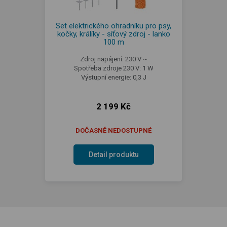
Set elektrického ohradníku pro psy,
kočky, králíky - síťový zdroj - lanko
100 m
Zdroj napájení: 230 V ~
Spotřeba zdroje 230 V: 1 W
Výstupní energie: 0,3 J
2 199 Kč
DOČASNĚ NEDOSTUPNÉ
Detail produktu