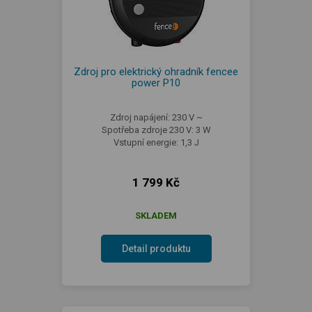
Zdroj pro elektrický ohradník fencee
power P10
Zdroj napájení: 230 V ~
Spotřeba zdroje 230 V: 3 W
Vstupní energie: 1,3 J
1 799 Kč
SKLADEM
Detail produktu