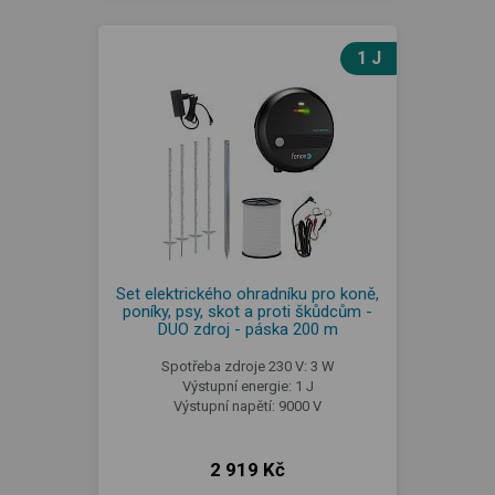
1 J
Set elektrického ohradníku pro koně,
poníky, psy, skot a proti škůdcům -
DUO zdroj - páska 200 m
Spotřeba zdroje 230 V: 3 W
Výstupní energie: 1 J
Výstupní napětí: 9000 V
2 919 Kč