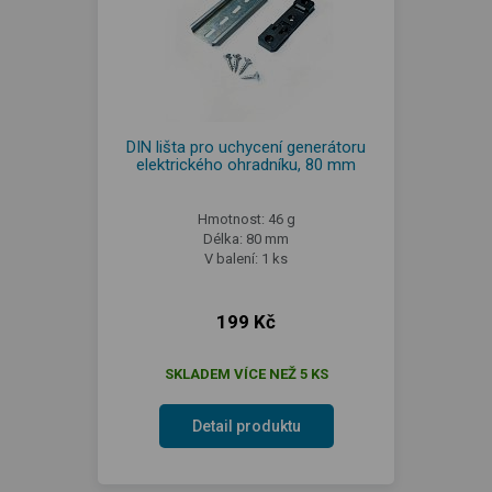
DIN lišta pro uchycení generátoru
elektrického ohradníku, 80 mm
Hmotnost: 46 g
Délka: 80 mm
V balení: 1 ks
199 Kč
SKLADEM VÍCE NEŽ 5 KS
Detail produktu