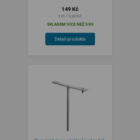
149 Kč
1 m = 0,60 Kč
SKLADEM VÍCE NEŽ 5 KS
Detail produktu