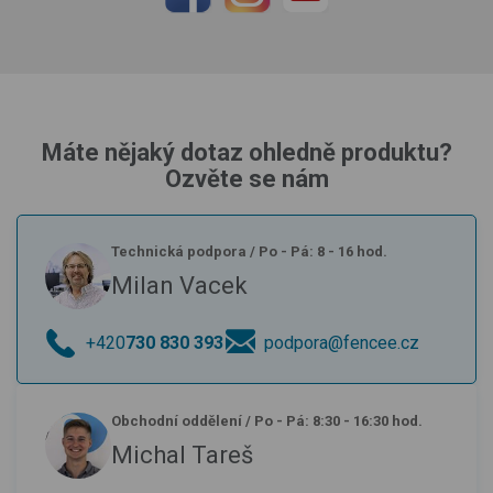
Máte nějaký dotaz ohledně produktu?
Ozvěte se nám
Technická podpora
/
Po - Pá: 8 - 16 hod.
Milan Vacek
+420
730 830 393
podpora@fencee.cz
Obchodní oddělení
/
Po - Pá: 8:30 - 16:30 hod.
Michal Tareš