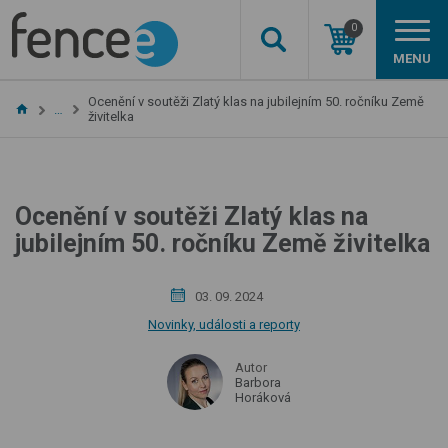
0
MENU
Ocenění v soutěži Zlatý klas na jubilejním 50. ročníku Země
…
živitelka
Ocenění v soutěži Zlatý klas na
jubilejním 50. ročníku Země živitelka
03. 09. 2024
Novinky, události a reporty
Autor
Barbora
Horáková