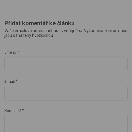
Přidat komentář ke článku
Vaše emailová adresa nebude zveřejněna. Vyžadované informace
jsou označeny hvězdičkou
*
Jméno
*
E-mail
*
Komentář