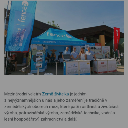
Mezinárodní veletrh
Země živitelka
je jedním
z nejvýznamnějších u nás a jeho zaměření je tradičně v
zemědělských oborech mezi, které patří rostlinná a živočišná
výroba, potravinářská výroba, zemědělská technika, vodní a
lesní hospodářství, zahradnictví a další.