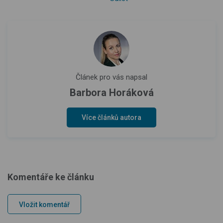
Článek pro vás napsal
Barbora Horáková
Více článků autora
Komentáře ke článku
Vložit komentář