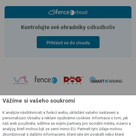
cloud
Kontrolujte své ohradníky
odkudkoliv
Přihlásit se do cloudu
Vážíme si vašeho soukromí
K analýze návštěvnosti a funkcí webu, ukládání vašeho nastavení a
personalizaci obsahu a reklam využíváme cookies. Informace o tom, jak
náš web používáte, sdílíme se svými partnery pro sociální média, inzerci a
analýzy, kteří mohou být ze zemí mimo EU. Partneři tyto údaje mohou
zkombinovat s dalšími informacemi, které jste jim poskytli nebo které