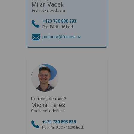
Milan Vacek
Technická podpora
+420
730 830 393
Po - Pá: 8 - 16 hod.
podpora@fencee.cz
Potřebujete radu?
Michal Tareš
Obchodní oddělení
+420
730 893 828
Po - Pá: 8:30 - 16:30 hod.