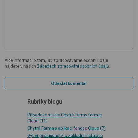
Více informací o tom, jak zpracováváme osobní údaje
najdete v našich
Zásadách zpracování osobních údajů
.
Rubriky blogu
Případové studie Chytré Farmy fencee
Cloud
(11)
Chytrá Farma s aplikací fencee Cloud
(7)
Výběr příslušenství a základní instalace