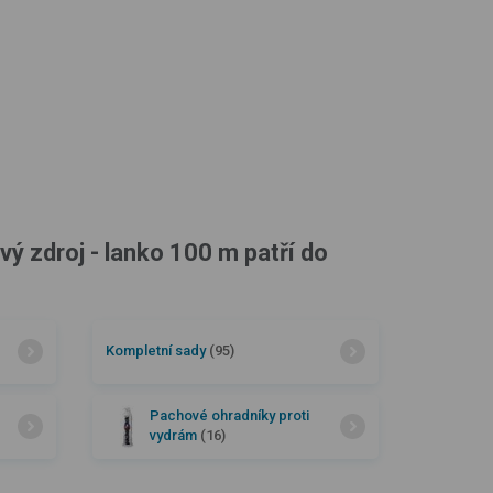
vý zdroj - lanko 100 m patří do
Kompletní sady
(95)
Pachové ohradníky proti
vydrám
(16)