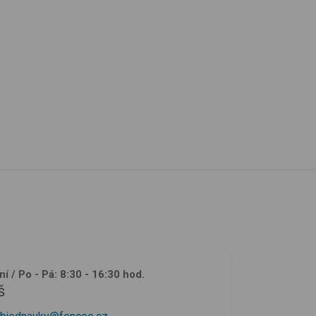
ní
/ Po - Pá: 8:30 - 16:30 hod.
š