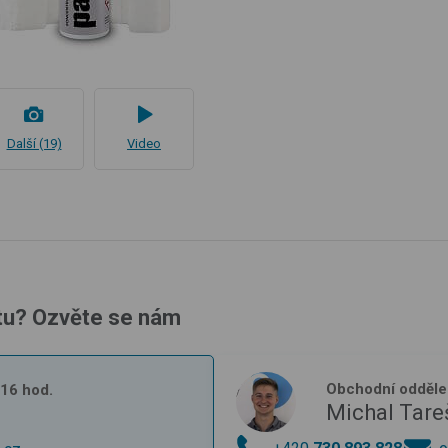
Další (19)
Video
tu? Ozvěte se nám
Obchodní odděle
- 16 hod.
Michal Tare