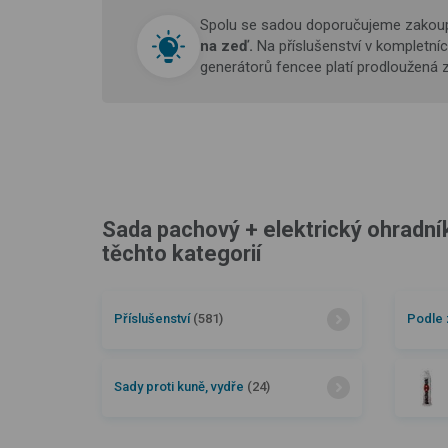
Spolu se sadou doporučujeme zakou
na zeď.
Na příslušenství v kompletn
generátorů fencee platí prodloužená 
Sada pachový + elektrický ohradník 
těchto kategorií
Příslušenství
(581)
Podle 
Sady proti kuně, vydře
(24)