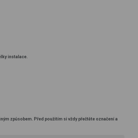
lky instalace.
čným způsobem. Před použitím si vždy přečtěte označení a