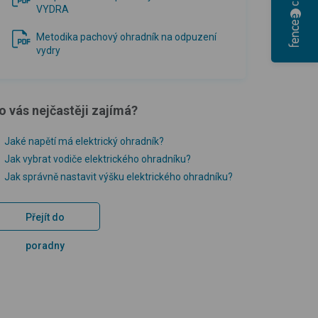
VYDRA
Metodika pachový ohradník na odpuzení
vydry
o vás nejčastěji zajímá?
Jaké napětí má elektrický ohradník?
Jak vybrat vodiče elektrického ohradníku?
Jak správně nastavit výšku elektrického ohradníku?
Přejít do
poradny