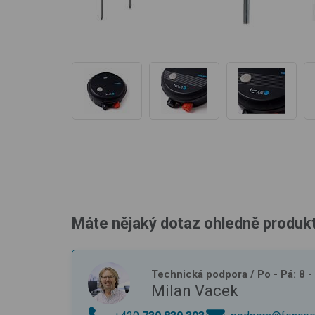
Máte nějaký dotaz ohledně produk
Technická podpora
/ Po - Pá: 8 
Milan Vacek