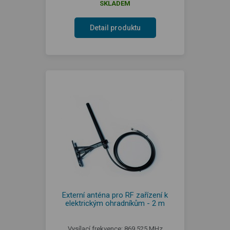
SKLADEM
Detail produktu
Externí anténa pro RF zařízení k
elektrickým ohradníkům - 2 m
Vysílací frekvence: 869,525 MHz