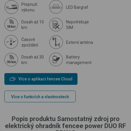
Přepnutí
LED Bargraf
výkonu
Dosah až 10
Nepotřebuje
km
SIM
Časové
Externí anténa
zpoždění
Dosah až 30
Battery
km
management
Více o aplikaci fencee Cloud
Více o funkcích a vlastnostech
Popis produktu Samostatný zdroj pro
elektrický ohradník fencee power DUO RF