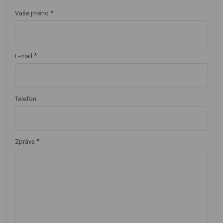
*
Vaše jméno
*
E-mail
Telefon
*
Zpráva