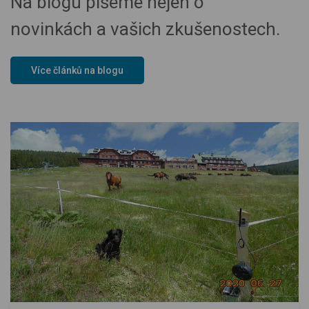
Na blogu píšeme nejen o
novinkách a vašich zkušenostech.
Více článků na blogu