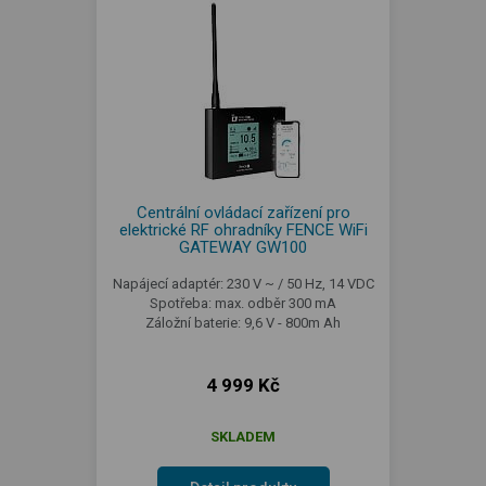
Centrální ovládací zařízení pro
elektrické RF ohradníky FENCE WiFi
GATEWAY GW100
Napájecí adaptér: 230 V ~ / 50 Hz, 14 VDC
Spotřeba: max. odběr 300 mA
Záložní baterie: 9,6 V - 800m Ah
4 999 Kč
SKLADEM