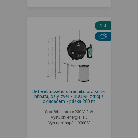
1 J
Set elektrického ohradníku pro koně,
hříbata, osly, zvěř - DUO RF zdroj s
ovladačem - páska 200 m
Spotřeba zdroje 230 V: 3 W
Výstupní energie: 1 J
Výstupní napětí: 9000 V