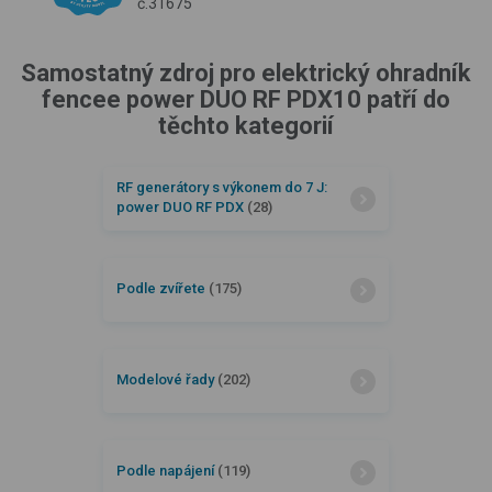
č.31675
Samostatný zdroj pro elektrický ohradník
fencee power DUO RF PDX10 patří do
těchto kategorií
RF generátory s výkonem do 7 J:
power DUO RF PDX
(28)
Podle zvířete
(175)
Modelové řady
(202)
Podle napájení
(119)