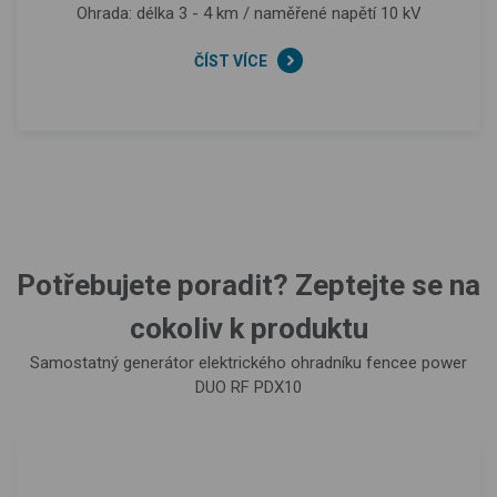
Ohrada: délka 3 - 4 km / naměřené napětí 10 kV
ČÍST VÍCE
Potřebujete poradit? Zeptejte se na
cokoliv k produktu
Samostatný generátor elektrického ohradníku fencee power
DUO RF PDX10