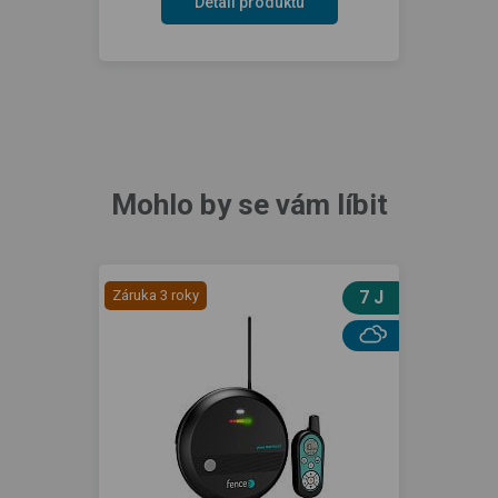
Detail produktu
Mohlo by se vám líbit
Záruka 3 roky
7 J