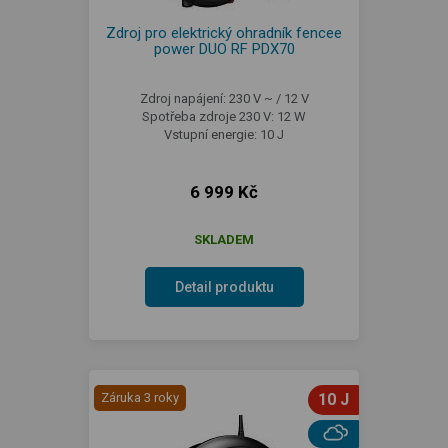
Zdroj pro elektrický ohradník fencee
power DUO RF PDX70
Zdroj napájení: 230 V ~ / 12 V
Spotřeba zdroje 230 V: 12 W
Vstupní energie: 10 J
6 999 Kč
SKLADEM
Detail produktu
Záruka 3 roky
10 J