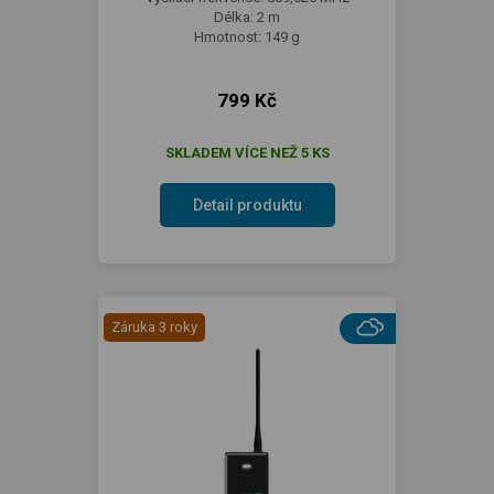
Délka: 2 m
Hmotnost: 149 g
799 Kč
SKLADEM VÍCE NEŽ 5 KS
Detail produktu
Záruka 3 roky