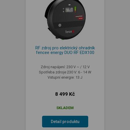
RF zdroj pro elektrický ohradník
fencee energy DUO RF EDX100
Zdroj napájení: 230 V ~ / 12 V
Spotřeba zdroje 230 V: 6 - 14 W
Vstupní energie: 13 J
8 499 Kč
SKLADEM
Detail produktu