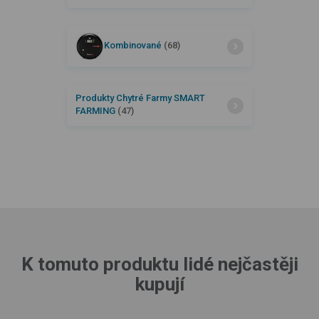
Kombinované
(68)
Produkty Chytré Farmy SMART
FARMING
(47)
K tomuto produktu lidé nejčastěji
kupují