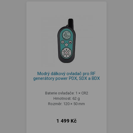
Modrý dálkový ovladač pro RF
generátory power PDX, SDX a BDX
Baterie ovladače: 1 × CR2
Hmotnost: 62 g
Rozměr: 120 × 50 mm
1 499 Kč