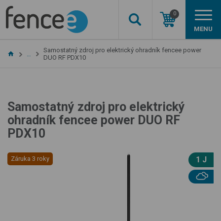
0
MENU
Samostatný zdroj pro elektrický ohradník fencee power
…
DUO RF PDX10
Samostatný zdroj pro elektrický
ohradník fencee power DUO RF
PDX10
Záruka 3 roky
1 J