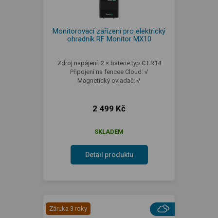
Monitorovací zařízení pro elektrický
ohradník RF Monitor MX10
Zdroj napájení: 2 × baterie typ C LR14
Připojení na fencee Cloud: √
Magnetický ovladač: √
2 499 Kč
SKLADEM
Detail produktu
Záruka 3 roky