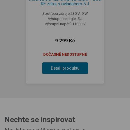
RF zdroj s ovladačem 5 J
Spotřeba zdroje 230 V: 9 W
Výstupní energie: 5 J
Výstupní napětí: 11000 V
9 299 Kč
DOČASNĚ NEDOSTUPNÉ
Detail produktu
Nechte se inspirovat