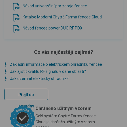
Návod univerzální pro zdroje fencee
Katalog Moderní Chytrá Farma fencee Cloud
Návod fencee power DUO RF PDX
Co vás nejčastěji zajímá?
Základní informace o elektrickém ohradníku fencee
Jak zjistit kvalitu RF signálu v dané oblasti?
Jak uzemnit elektrický ohradník?
Přejít do
poradny
Chráněno užitným vzorem
Celý systém Chytré Farmy fencee
Cloud je chráněn užitným vzorem