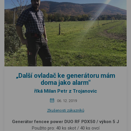
„Další ovladač ke generátoru mám
doma jako alarm"
říká Milan Petr z Trojanovic
06. 12. 2019
Zkušenosti zákazníků
Generátor fencee power DUO RF PDX50 / výkon 5 J
Použito pro: 40 ks skot / 40 ks ovcí