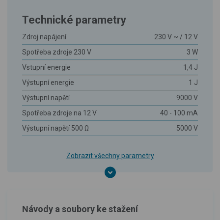
Technické parametry
Zdroj napájení
230 V ~ / 12 V
Spotřeba zdroje 230 V
3 W
Vstupní energie
1,4 J
Výstupní energie
1 J
Výstupní napětí
9000 V
Spotřeba zdroje na 12 V
40 - 100 mA
Výstupní napětí 500 Ω
5000 V
Zobrazit všechny parametry
Návody a soubory ke stažení