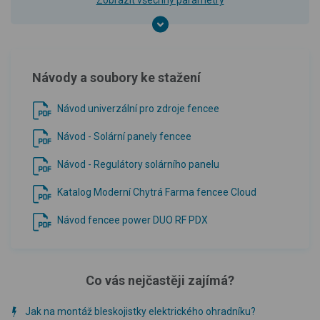
Zobrazit všechny parametry
Návody a soubory ke stažení
Návod univerzální pro zdroje fencee
Návod - Solární panely fencee
Návod - Regulátory solárního panelu
Katalog Moderní Chytrá Farma fencee Cloud
Návod fencee power DUO RF PDX
Co vás nejčastěji zajímá?
Jak na montáž bleskojistky elektrického ohradníku?