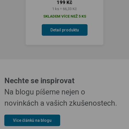
199 Kč
1 ks = 66,33 Kč
SKLADEM VÍCE NEŽ 5 KS
Detail produktu
Nechte se inspirovat
Na blogu píšeme nejen o
novinkách a vašich zkušenostech.
Více článků na blogu