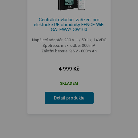
Centrální ovládací zařízení pro
elektrické RF ohradníky FENCE WiFi
GATEWAY GW100
Napájecí adaptér: 230 V ~ / 50 Hz, 14 VDC
Spotřeba: max. odběr 300 mA
Záložní baterie: 9,6 V - 800m Ah
4 999 Kč
SKLADEM
Detail produktu