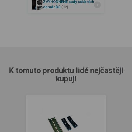
ZVÝHODNĚNÉ sady solárních
ohradníků
(12)
K tomuto produktu lidé nejčastěji
kupují