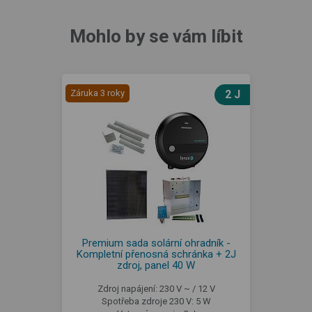
Mohlo by se vám líbit
Záruka 3 roky
2 J
Premium sada solární ohradník -
Kompletní přenosná schránka + 2J
zdroj, panel 40 W
Zdroj napájení: 230 V ~ / 12 V
Spotřeba zdroje 230 V: 5 W