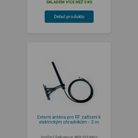
SKLADEM VÍCE NEŽ 5 KS
Detail produktu
Externí anténa pro RF zařízení k
elektrickým ohradníkům - 2 m
Vysílací frekvence: 869,525 MHz