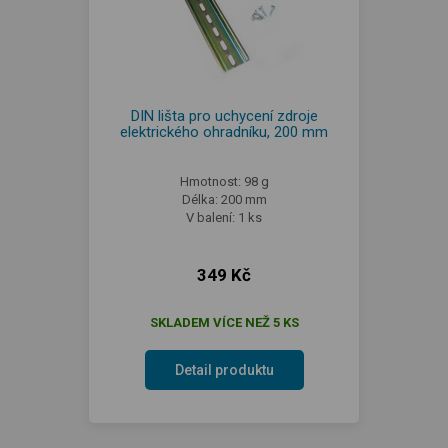
DIN lišta pro uchycení zdroje
elektrického ohradníku, 200 mm
Hmotnost: 98 g
Délka: 200 mm
V balení: 1 ks
349 Kč
SKLADEM VÍCE NEŽ 5 KS
Detail produktu