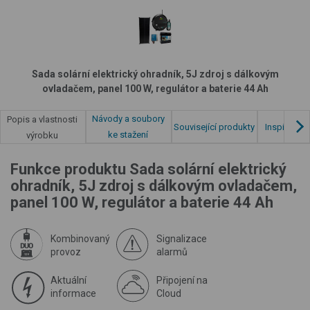
Sada solární elektrický ohradník, 5J zdroj s dálkovým
ovladačem, panel 100 W, regulátor a baterie 44 Ah
Návody a soubory
Popis a vlastnosti
Související produkty
Inspirace z
ke stažení
výrobku
Funkce produktu Sada solární elektrický
ohradník, 5J zdroj s dálkovým ovladačem,
panel 100 W, regulátor a baterie 44 Ah
Kombinovaný
Signalizace
provoz
alarmů
Aktuální
Připojení na
informace
Cloud