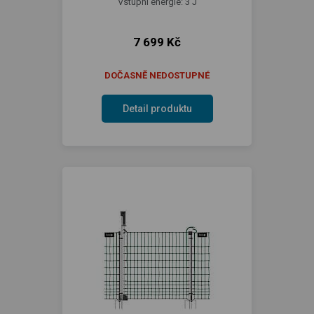
Vstupní energie: 3 J
7 699 Kč
DOČASNĚ NEDOSTUPNÉ
Detail produktu