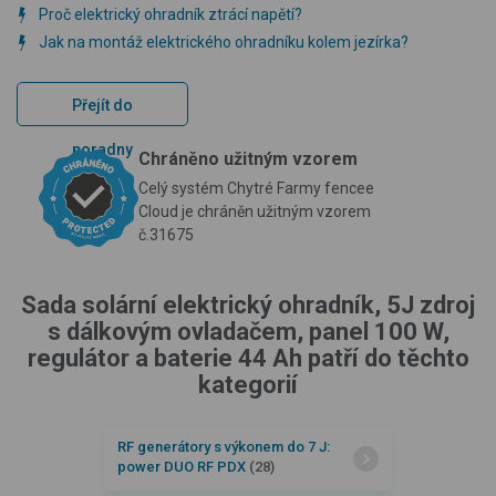
Proč elektrický ohradník ztrácí napětí?
Jak na montáž elektrického ohradníku kolem jezírka?
Přejít do
poradny
Chráněno užitným vzorem
Celý systém Chytré Farmy fencee
Cloud je chráněn užitným vzorem
č.31675
Sada solární elektrický ohradník, 5J zdroj
s dálkovým ovladačem, panel 100 W,
regulátor a baterie 44 Ah patří do těchto
kategorií
RF generátory s výkonem do 7 J:
power DUO RF PDX
(28)