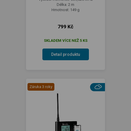
Délka: 2 m
Hmotnost: 149 g
799 Kč
SKLADEM VÍCE NEŽ 5 KS
Detail produktu
Záruka 3 roky