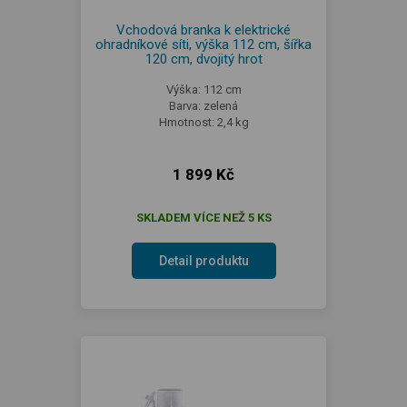
Vchodová branka k elektrické
ohradníkové síti, výška 112 cm, šířka
120 cm, dvojitý hrot
Výška: 112 cm
Barva: zelená
Hmotnost: 2,4 kg
1 899 Kč
SKLADEM VÍCE NEŽ 5 KS
Detail produktu