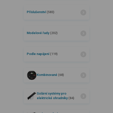
Příslušenství
(583)
Modelové řady
(202)
Podle napájení
(119)
Kombinované
(68)
Solární systémy pro
elektrické ohradníky
(84)