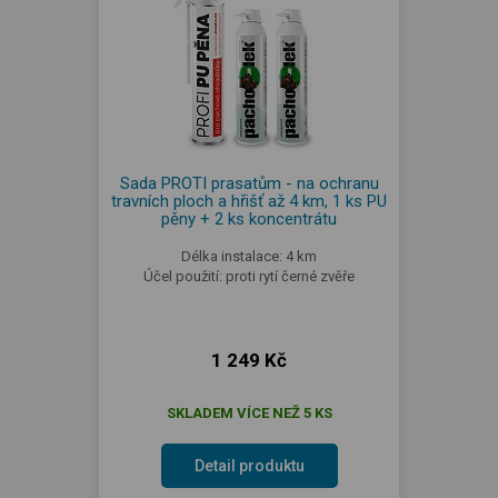
Sada PROTI prasatům - na ochranu
travních ploch a hřišť až 4 km, 1 ks PU
pěny + 2 ks koncentrátu
Délka instalace: 4 km
Účel použití: proti rytí černé zvěře
1 249 Kč
SKLADEM VÍCE NEŽ 5 KS
Detail produktu