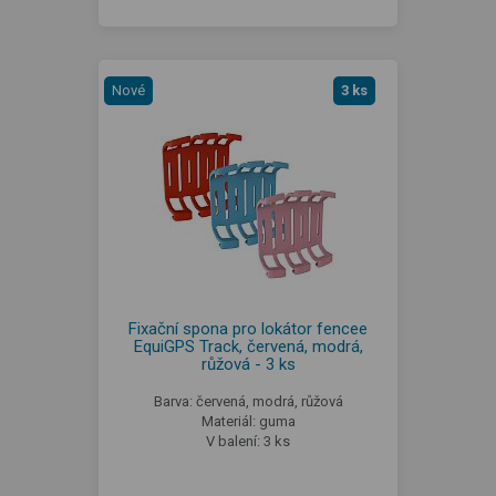
Nové
3 ks
Fixační spona pro lokátor fencee
EquiGPS Track, červená, modrá,
růžová - 3 ks
Barva: červená, modrá, růžová
Materiál: guma
V balení: 3 ks