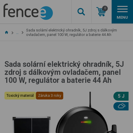
0
MENU
Sada solární elektrický ohradník, 5J zdroj s dálkovým
…
ovladačem, panel 100 W, regulátor a baterie 44 Ah
Sada solární elektrický ohradník, 5J
zdroj s dálkovým ovladačem, panel
100 W, regulátor a baterie 44 Ah
Toxický materiál
Záruka 3 roky
5 J