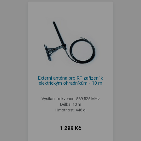
Externí anténa pro RF zařízení k
elektrickým ohradníkům - 10 m
Vysílací frekvence: 869,525 MHz
Délka: 10 m
Hmotnost: 446 g
1 299 Kč