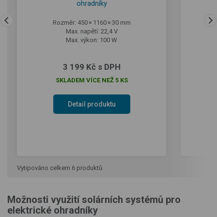
ohradníky
Rozměr: 450 × 1160 × 30 mm
Max. napětí: 22,4 V
Max. výkon: 100 W
3 199 Kč s DPH
SKLADEM VÍCE NEŽ 5 KS
Detail produktu
Vytipováno celkem 6 produktů
Možnosti využití solárních systémů pro
elektrické ohradníky