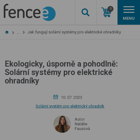
0
MENU
Jak fungují solární systémy pro elektrické ohradníky
…
Ekologicky, úsporně a pohodlně:
Solární systémy pro elektrické
ohradníky
10. 07. 2023
Solární systém pro elektrický ohradník
Autor
Natálie
Fausová