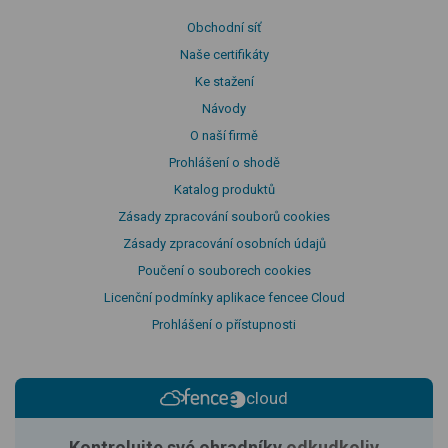
Obchodní síť
Naše certifikáty
Ke stažení
Návody
O naší firmě
Prohlášení o shodě
Katalog produktů
Zásady zpracování souborů cookies
Zásady zpracování osobních údajů
Poučení o souborech cookies
Licenční podmínky aplikace fencee Cloud
Prohlášení o přístupnosti
cloud
Kontrolujte své ohradníky
odkudkoliv