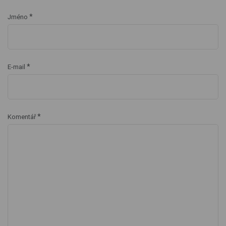
*
Jméno
*
E-mail
*
Komentář