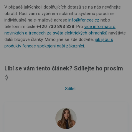
V případě jakýchkoli doplňujících dotazů se na nás neváhejte
obrátit. Rádi vám s výběrem solárního systému poradíme
individuálně na e-mailové adrese
info@fencee.cz
nebo
telefonním čísle
+420 730 893 828
. Pro
více informací o
novinkách a trendech ze světa elektrických ohradníků
navštivte
další blogové články. Mimo jiné se zde dozvíte,
jak jsou s
produkty fencee spokojeni naši zákazníci
.
Líbí se vám tento článek? Sdílejte ho prosím
:)
Sdílet