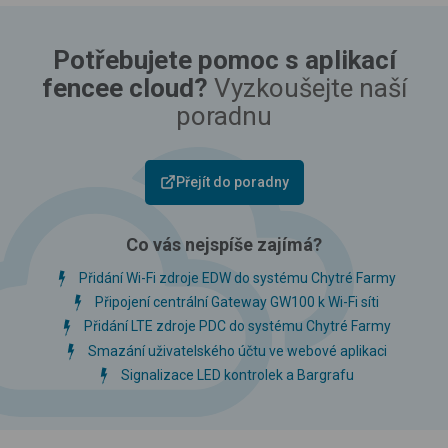
Potřebujete pomoc s aplikací
fencee cloud?
Vyzkoušejte naší
poradnu
Přejít do poradny
Co vás nejspíše zajímá?
Přidání Wi-Fi zdroje EDW do systému Chytré Farmy
Připojení centrální Gateway GW100 k Wi-Fi síti
Přidání LTE zdroje PDC do systému Chytré Farmy
Smazání uživatelského účtu ve webové aplikaci
Signalizace LED kontrolek a Bargrafu