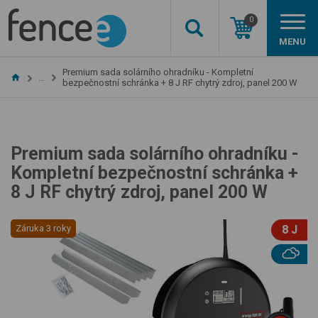
0
MENU
Premium sada solárního ohradníku - Kompletní
…
bezpečnostní schránka + 8 J RF chytrý zdroj, panel 200 W
Premium sada solárního ohradníku -
Kompletní bezpečnostní schránka +
8 J RF chytrý zdroj, panel 200 W
Záruka 3 roky
8 J