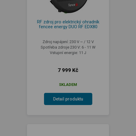
RF zdroj pro elektrický ohradník
fencee energy DUO RF EDX80
Zdroj napájení: 230 V ~ / 12 V
Spotřeba zdroje 230 V: 6 - 11 W
Vstupní energie: 11 J
7 999 Kč
SKLADEM
Detail produktu