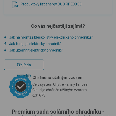
Produktový list energy DUO RF EDX80
Co vás nejčastěji zajímá?
Jak na montáž bleskojistky elektrického ohradníku?
Jak funguje elektrický ohradník?
Jak uzemnit elektrický ohradník?
Přejít do
poradny
Chráněno užitným vzorem
Celý systém Chytré Farmy fencee
Cloud je chráněn užitným vzorem
č.31675
Premium sada solárního ohradníku -