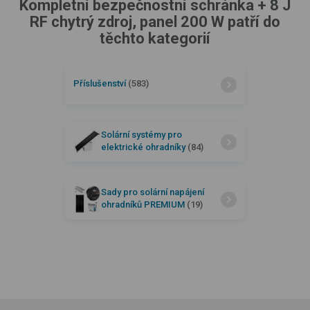
Kompletní bezpečnostní schránka + 8 J
RF chytrý zdroj, panel 200 W patří do
těchto kategorií
Příslušenství
(583)
Solární systémy pro
elektrické ohradníky
(84)
Sady pro solární napájení
ohradníků PREMIUM
(19)