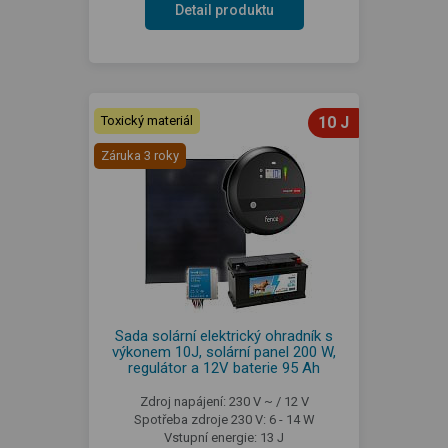
Detail produktu
Toxický materiál
10 J
Záruka 3 roky
Sada solární elektrický ohradník s
výkonem 10J, solární panel 200 W,
regulátor a 12V baterie 95 Ah
Zdroj napájení: 230 V ~ / 12 V
Spotřeba zdroje 230 V: 6 - 14 W
Vstupní energie: 13 J