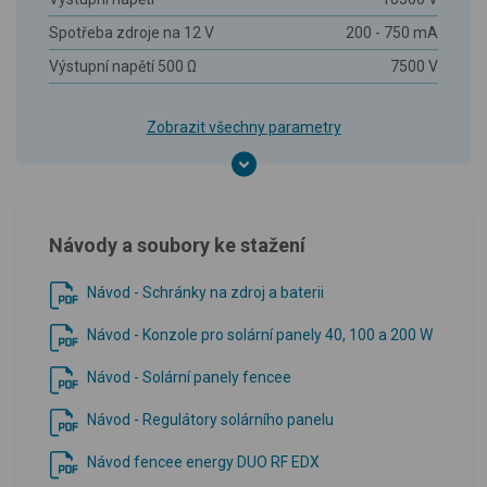
Spotřeba zdroje na 12 V
200 - 750 mA
Výstupní napětí 500 Ω
7500 V
Zobrazit všechny parametry
Návody a soubory ke stažení
Návod - Schránky na zdroj a baterii
Návod - Konzole pro solární panely 40, 100 a 200 W
Návod - Solární panely fencee
Návod - Regulátory solárního panelu
Návod fencee energy DUO RF EDX