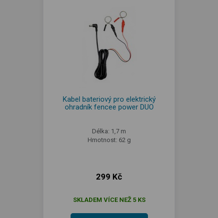
Kabel bateriový pro elektrický
ohradník fencee power DUO
Délka: 1,7 m
Hmotnost: 62 g
299 Kč
SKLADEM VÍCE NEŽ 5 KS