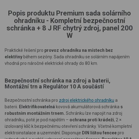
Popis produktu Premium sada solárního
ohradníku - Kompletní bezpečnostní
schránka + 8 J RF chytrý zdroj, panel 200
W
Praktické řešení pro
provoz ohradníku na místech bez
elektřiny
během sezóny. Sada ohradníku se solárním napájením
vhodná pro náročné elektrické ohrady do 80 km.
Bezpečnostní schránka na zdroj a baterii,
Montážní trn a Regulátor 10 A součástí
Bezpečnostní schránka pro
zdroj elektrického ohradníku
a
baterii.
Elektrifikovatelná
kovová akumulátorová schránka
s
robustním montážním trnem.
Schránku lze napojit na zdroj
ohradníku, poté je pod napětím –
ochrana proti krádeži
, 2 ×
izolovaný klíč k bezpečnému otevření schránky. Včetně kompletní
elektroinstalace a uzemnění. Disponuje
DIN lištou fencee
pro