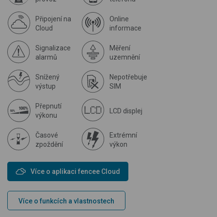
Připojení na
Online
Cloud
informace
Signalizace
Měření
alarmů
uzemnění
Snížený
Nepotřebuje
výstup
SIM
Přepnutí
LCD displej
výkonu
Časové
Extrémní
zpoždění
výkon
Více o aplikaci fencee Cloud
Více o funkcích a vlastnostech