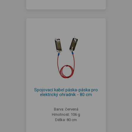
Spojovací kabel páska-páska pro
elektrický ohradník - 80 cm
Barva: červená
Hmotnost: 106 g
Délka: 80 cm