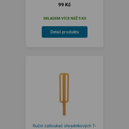
99 Kč
SKLADEM VÍCE NEŽ 5 KS
Detail produktu
Ruční zatloukač ohradníkových T-