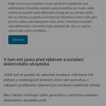
Přejít rovnou k produktům V naší nabídce kompletních sad
elektrického ohradníku najdete sady ohradníku pro malá i velká
zvířata. Kompletní sady elektrické ohrady jak na ochranu zvířat,
tak na ochranu pozemku a úrody proti škůdcům a lesní zvěři, jako
je kuna, vydra, zatoulaný jelen nebo srnka. Všechny kompletní
sety elektrického ohradníku byly navrženy tak, aby co nejvíce
vyhovovaly vašim potřebám…
Číst více
V čem mít jasno před výběrem a instalací
elektrického ohradníku
Ještě než se pustíte do samotné instalace, měli byste mít
přehled o následujících kritériích, které vám pomohou s
nákupem potřebného vybavení pro sestavení elektrické ohrady.
Mezi faktory ovlivňující výběr generátoru i samotnou instalaci
elektrického ohradníku patří: