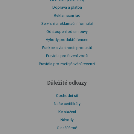
Doprava a platba
Reklamační řád
Servisní a reklamační formulář
Odstoupení od smlouvy
Výhody produktů fencee
Funkce a vlastnosti produktů
Pravidla pro řazení zboží
Pravidla pro zveřejňování recenzí
Důležité odkazy
Obchodní síť
Naše certifikáty
Ke stažení
Návody
O naší firmě