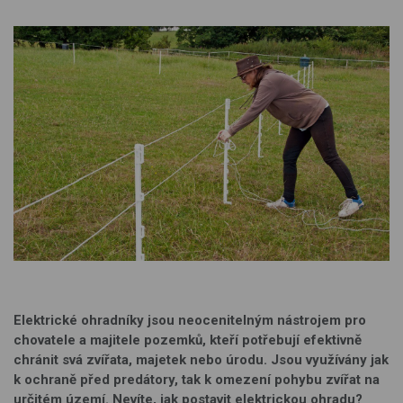
Elektrické ohradníky jsou neocenitelným nástrojem pro
chovatele a majitele pozemků, kteří potřebují efektivně
chránit svá zvířata, majetek nebo úrodu. Jsou využívány jak
k ochraně před predátory, tak k omezení pohybu zvířat na
určitém území. Nevíte, jak postavit elektrickou ohradu?