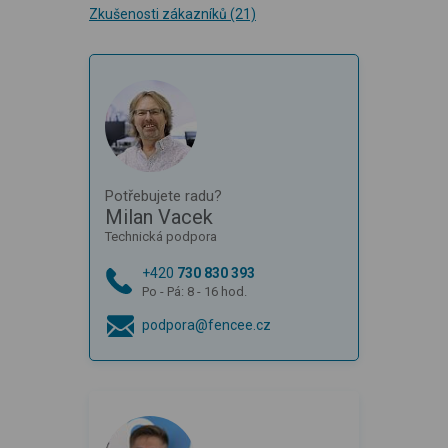
Zkušenosti zákazníků
(21)
Potřebujete radu?
Milan Vacek
Technická podpora
+420
730 830 393
Po - Pá: 8 - 16 hod.
podpora@fencee.cz