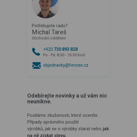
Potřebujete radu?
Michal Tareš
Obchodní oddělení
+420
730 893 828
Po - Pá: 8:30 - 16:30 hod.
objednavky@fencee.cz
Odebírejte novinky a už vám nic
neunikne.
Posíláme zkušenosti, které oceníte.
Případy správného použití
výrobků, jak se o výrobky starat nebo
jak
na ně získat slevu.