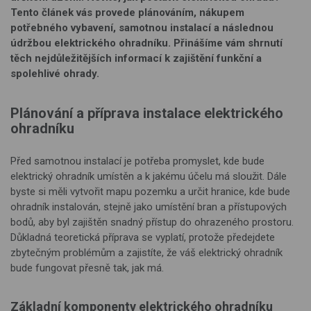
Tento článek vás provede plánováním, nákupem
potřebného vybavení, samotnou instalací a následnou
údržbou elektrického ohradníku. Přinášíme vám shrnutí
těch nejdůležitějších informací k zajištění funkční a
spolehlivé ohrady.
Plánování a příprava instalace elektrického
ohradníku
Před samotnou instalací je potřeba promyslet, kde bude
elektrický ohradník umístěn a k jakému účelu má sloužit. Dále
byste si měli vytvořit mapu pozemku a určit hranice, kde bude
ohradník instalován, stejně jako umístění bran a přístupových
bodů, aby byl zajištěn snadný přístup do ohrazeného prostoru.
Důkladná teoretická příprava se vyplatí, protože předejdete
zbytečným problémům a zajistíte, že váš elektrický ohradník
bude fungovat přesně tak, jak má.
Základní komponenty elektrického ohradníku