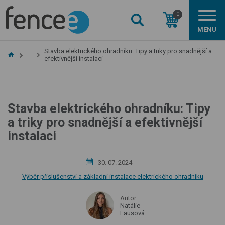
0
MENU
Stavba elektrického ohradníku: Tipy a triky pro snadnější a
…
efektivnější instalaci
Stavba elektrického ohradníku: Tipy
a triky pro snadnější a efektivnější
instalaci
30. 07. 2024
Výběr příslušenství a základní instalace elektrického ohradníku
Autor
Natálie
Fausová