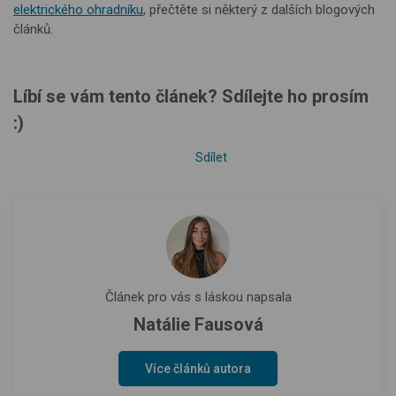
elektrického ohradníku
, přečtěte si některý z dalších blogových
článků.
Líbí se vám tento článek? Sdílejte ho prosím
:)
Sdílet
Článek pro vás s láskou napsala
Natálie Fausová
Více článků autora